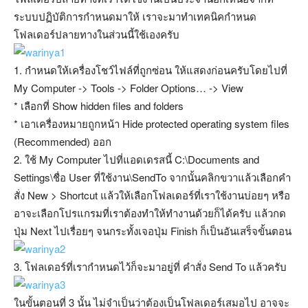
ระบบปฏิบัติการกำหนดมาให้ เราจะมาทำเทคนิคกำหนด
โฟลเดอร์ปลายทางในส่วนนี้ใช้เองครับ
1. กำหนดให้เครื่องโชว์ไฟล์ที่ถูกซ่อน ให้แสดงก่อนครับโดยไปที่
My Computer -> Tools -> Folder Options… -> View
* เลือกที่ Show hidden files and folders
* เอาเครื่องหมายถูกหน้า Hide protected operating system files
(Recommended) ออก
2. ใช้ My Computer ไปที่แอดเดรสนี้ C:\Documents and
Settings\ชื่อ User ที่ใช้งาน\SendTo จากนั้นคลิกขวาแล้วเลือกคำ
สั่ง New > Shortcut แล้วให้เลือกโฟลเดอร์ที่เราใช้งานบ่อยๆ หรือ
อาจะเลือกโปรแกรมที่เราต้องทำให้ทำงานด้วยก็ได้ครับ แล้วกด
ปุ่ม Next ไปเรื่อยๆ จนกระทั้งเจอปุ่ม Finish ก็เป็นอันเสร็จขั้นตอน
3. โฟลเดอร์ที่เรากำหนดไว้ก็จะมาอยู่ที่ คำสั่ง Send To แล้วครับ
ในขั้นตอนที่ 3 นั้น ไม่จำเป็นว่าต้องเป็นโฟลเดอร์เสมอไป อาจจะ