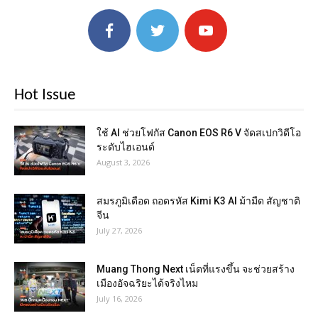
Hot Issue
ใช้ AI ช่วยโฟกัส Canon EOS R6 V จัดสเปกวิดีโอ
ระดับไฮเอนด์
August 3, 2026
สมรภูมิเดือด ถอดรหัส Kimi K3 AI ม้ามืด สัญชาติ
จีน
July 27, 2026
Muang Thong Next เน็ตที่แรงขึ้น จะช่วยสร้าง
เมืองอัจฉริยะได้จริงไหม
July 16, 2026