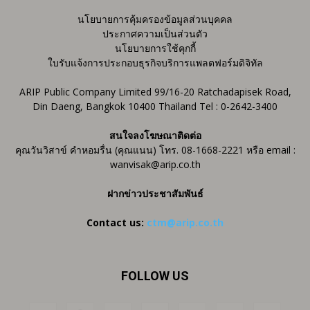
นโยบายการคุ้มครองข้อมูลส่วนบุคคล
ประกาศความเป็นส่วนตัว
นโยบายการใช้คุกกี้
ใบรับแจ้งการประกอบธุรกิจบริการแพลตฟอร์มดิจิทัล
ARIP Public Company Limited 99/16-20 Ratchadapisek Road,
Din Daeng, Bangkok 10400 Thailand Tel : 0-2642-3400
สนใจลงโฆษณาติดต่อ
คุณวันวิสาข์ คำหอมรื่น (คุณแนน) โทร. 08-1668-2221 หรือ email :
wanvisak@arip.co.th
ฝากข่าวประชาสัมพันธ์
Contact us:
ctm@arip.co.th
FOLLOW US