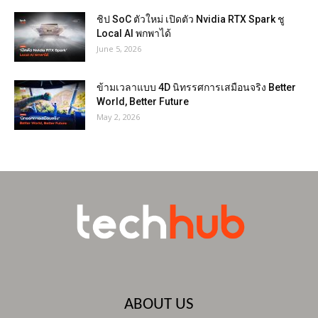
ชิป SoC ตัวใหม่ เปิดตัว Nvidia RTX Spark ชู
Local AI พกพาได้
June 5, 2026
ข้ามเวลาแบบ 4D นิทรรศการเสมือนจริง Better
World, Better Future
May 2, 2026
ABOUT US