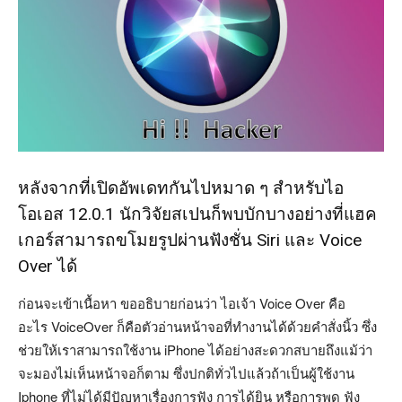
หลังจากที่เปิดอัพเดทกันไปหมาด ๆ สำหรับไอ
โอเอส 12.0.1 นักวิจัยสเปนก็พบบักบางอย่างที่แฮค
เกอร์สามารถขโมยรูปผ่านฟังชั่น Siri และ Voice
Over ได้
ก่อนจะเข้าเนื้อหา ขออธิบายก่อนว่า ไอเจ้า Voice Over คือ
อะไร VoiceOver ก็คือตัวอ่านหน้าจอที่ทำงานได้ด้วยคำสั่งนิ้ว ซึ่ง
ช่วยให้เราสามารถใช้งาน iPhone ได้อย่างสะดวกสบายถึงแม้ว่า
จะมองไม่เห็นหน้าจอก็ตาม ซึ่งปกติทั่วไปแล้วถ้าเป็นผู้ใช้งาน
Iphone ที่ไม่ได้มีปัญหาเรื่องการฟัง การได้ยิน หรือการพูด ฟัง