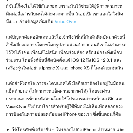
ก์ชั่นนี้ก็คงไม่ได้ใช้กันหรอก เพราะมันไว้ช่วยให้ผู้พิการสามารถ
ติดต่อสื่อสารกับคนได้สะดวกมากขึ้น (แอปเปิลเขาแอลใส่ใจนิด
นึง…) อ่านข้อมูลเพิ่มเติม
Voice Over
แต่ปัญหาคือพออัพเดทแล้วไอเจ้าฟังก์ชั่นนี้มันดันติดบัคมาด้วยนี่
สิ ซึ่งเสี่ยงต่อการโดยขโมยรูปภาพส่วนตัวจากคนที่เราไม่สามารถ
ไว้ใจได้ เช่น เพื่อนที่ไม่สนิท เพื่อนร่วมห้อง หรือแม้กระทั่งเพื่อน
ร่วมงาน โดยฟั่งก์ชั่นนี้ติดบัคตั่งแต่ IOS 12 ถึง iOS 12.0.1 และ
เครื่องรุ่นใหม่อย่าง Iphone X และ Iphone XS ก็โดนด้วยเช่นกัน
แต่อย่าพึ่งตกใจ การจะโดนแฮคได้ มือถือเราต้องไปอยู่ในมือคน
แฮ็คด้วยนะ (ไม่สามารถแฮ็คผ่านอากาศได้) โดยจะผ่าน
กระบวนการข้ามรหัสผ่านโดยใช้โปรแกรมอ่านหน้าจอ Siri และ
VoiceOver ซึ่งเป็นบริการสำหรับผู้ใช้ที่มองไม่เห็นเพื่อหลอกลวง
การป้องกันความปลอดภัยของ iPhone ของเรา ซึ่งขั้นตอนก็คือ
ใช้โทรศัพท์เครื่องอื่น ๆ โทรออกไปยัง iPhone เป้าหมาย และ