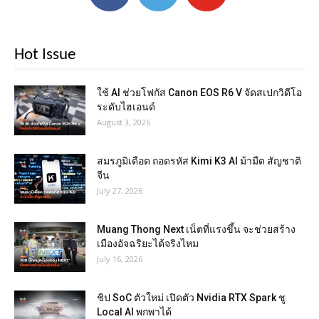
Hot Issue
ใช้ AI ช่วยโฟกัส Canon EOS R6 V จัดสเปกวิดีโอ
ระดับไฮเอนด์
August 3, 2026
สมรภูมิเดือด ถอดรหัส Kimi K3 AI ม้ามืด สัญชาติ
จีน
July 27, 2026
Muang Thong Next เน็ตที่แรงขึ้น จะช่วยสร้าง
เมืองอัจฉริยะได้จริงไหม
July 16, 2026
ชิป SoC ตัวใหม่ เปิดตัว Nvidia RTX Spark ชู
Local AI พกพาได้