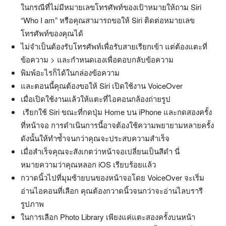
ในกรณีที่ไม่มีหมายเลขโทรศัพท์ของเป้าหมายให้ถาม Siri
“Who I am” หรือคุณสามารถขอให้ Siri ติดต่อหมายเลข
โทรศัพท์ของคุณได้
ไม่จำเป็นต้องรับโทรศัพท์เพื่อรับสายเรียกเข้า แต่ต้องแตะที่
ข้อความ > และกำหนดเองเพื่อตอบกลับข้อความ
พิมพ์อะไรก็ได้ในกล่องข้อความ
และตอนนี้คุณต้องขอให้ Siri เปิดใช้งาน VoiceOver
เมื่อเปิดใช้งานแล้วให้แตะที่ไอคอนกล้องถ่ายรูป
เรียกใช้ Siri ขณะที่กดปุ่ม Home บน iPhone และกดสองครั้ง
ที่หน้าจอ การดำเนินการนี้อาจต้องใช้ความพยายามหลายครั้ง
ดังนั้นให้ทำซ้ำจนกว่าคุณจะประสบความสำเร็จ
เมื่อสำเร็จคุณจะสังเกตว่าหน้าจอเปลี่ยนเป็นสีดำ นี่
หมายความว่าคุณหลอก iOS เรียบร้อยแล้ว
กวาดนิ้วไปที่มุมซ้ายบนของหน้าจอโดย VoiceOver จะเริ่ม
อ่านไอคอนที่เลือก คุณต้องกวาดนิ้วจนกว่าจะอ่านไลบรารี
รูปภาพ
ในการเลือก Photo Library เพียงแค่แตะสองครั้งบนหน้า