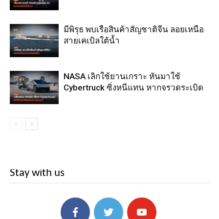
มีพิรุธ พบเรือสินค้าสัญชาติจีน ลอยเหนือ
สายเคเบิลใต้น้ำ
NASA เลิกใช้ยานเกราะ หันมาใช้
Cybertruck ซิ่งหนีแทน หากจรวดระเบิด
Stay with us