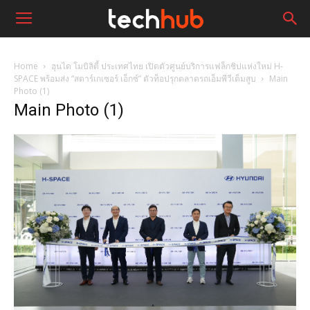
Home
ฮุนได โมบิลิตี้ ประเทศไทย เปิดตัวศูนย์บริการแฟล็กชิปแห่งใหม่ H-
SPACE พร้อมส่ง “สตาร์เกเซอร์ เอ็กซ์” ตัวท็อปรุกตลาดรถเอ็มพีวีเต็มสูบ
Main
Photo (1)
Main Photo (1)