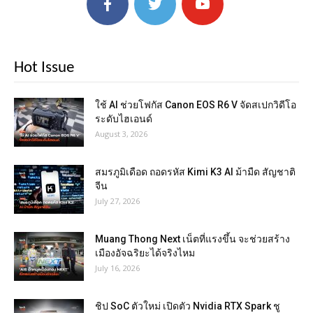
Hot Issue
ใช้ AI ช่วยโฟกัส Canon EOS R6 V จัดสเปกวิดีโอ
ระดับไฮเอนด์
August 3, 2026
สมรภูมิเดือด ถอดรหัส Kimi K3 AI ม้ามืด สัญชาติ
จีน
July 27, 2026
Muang Thong Next เน็ตที่แรงขึ้น จะช่วยสร้าง
เมืองอัจฉริยะได้จริงไหม
July 16, 2026
ชิป SoC ตัวใหม่ เปิดตัว Nvidia RTX Spark ชู