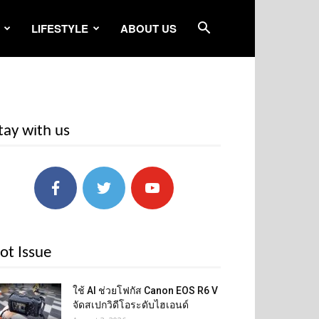
LIFESTYLE
ABOUT US
tay with us
ot Issue
ใช้ AI ช่วยโฟกัส Canon EOS R6 V
จัดสเปกวิดีโอระดับไฮเอนด์