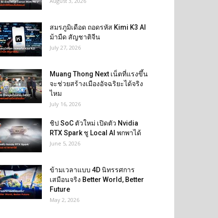
August 3, 2026
สมรภูมิเดือด ถอดรหัส Kimi K3 AI
ม้ามืด สัญชาติจีน
July 27, 2026
Muang Thong Next เน็ตที่แรงขึ้น
จะช่วยสร้างเมืองอัจฉริยะได้จริง
ไหม
July 16, 2026
ชิป SoC ตัวใหม่ เปิดตัว Nvidia
RTX Spark ชู Local AI พกพาได้
June 5, 2026
ข้ามเวลาแบบ 4D นิทรรศการ
เสมือนจริง Better World, Better
Future
May 2, 2026