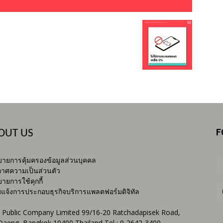
F
OUT US
ายการคุ้มครองข้อมูลส่วนบุคคล
าศความเป็นส่วนตัว
ายการใช้คุกกี้
บแจ้งการประกอบธุรกิจบริการแพลตฟอร์มดิจิทัล
 Public Company Limited 99/16-20 Ratchadapisek Road,
Daeng, Bangkok 10400 Thailand Tel : 0-2642-3400