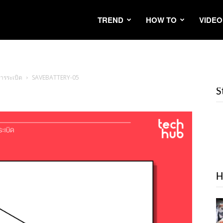
TREND
HOW TO
VIDEO
การระเบิด
SAVEBATTERY-05
S
H