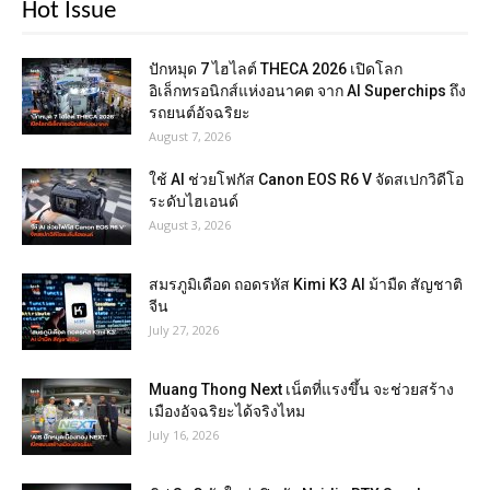
Hot Issue
ปักหมุด 7 ไฮไลต์ THECA 2026 เปิดโลก
อิเล็กทรอนิกส์แห่งอนาคต จาก AI Superchips ถึง
รถยนต์อัจฉริยะ
August 7, 2026
ใช้ AI ช่วยโฟกัส Canon EOS R6 V จัดสเปกวิดีโอ
ระดับไฮเอนด์
August 3, 2026
สมรภูมิเดือด ถอดรหัส Kimi K3 AI ม้ามืด สัญชาติ
จีน
July 27, 2026
Muang Thong Next เน็ตที่แรงขึ้น จะช่วยสร้าง
เมืองอัจฉริยะได้จริงไหม
July 16, 2026