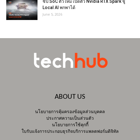
ชิป SoC ตัวใหม่ เปิดตัว Nvidia RTX Spark ชู
Local AI พกพาได้
June 5, 2026
ABOUT US
นโยบายการคุ้มครองข้อมูลส่วนบุคคล
ประกาศความเป็นส่วนตัว
นโยบายการใช้คุกกี้
ใบรับแจ้งการประกอบธุรกิจบริการแพลตฟอร์มดิจิทัล