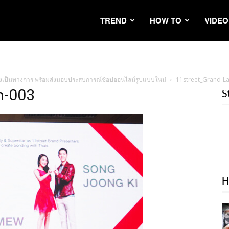
TREND
HOW TO
VIDEO
่างเป็นทางการ พร้อมส่งมอบประสบการณ์ช้อปออนไลน์รูปแบบใหม่
11street_Grand-L
h-003
S
H