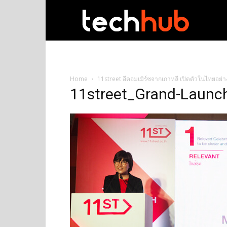
techhub
Home
11street อีคอมเมิร์ซจากเกาหลี เปิดตัวในไทยอย
11street_Grand-Launc