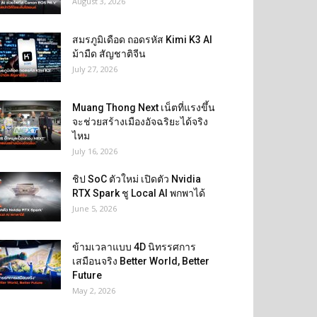
August 3, 2026
สมรภูมิเดือด ถอดรหัส Kimi K3 AI
ม้ามืด สัญชาติจีน
July 27, 2026
Muang Thong Next เน็ตที่แรงขึ้น
จะช่วยสร้างเมืองอัจฉริยะได้จริง
ไหม
July 16, 2026
ชิป SoC ตัวใหม่ เปิดตัว Nvidia
RTX Spark ชู Local AI พกพาได้
June 5, 2026
ข้ามเวลาแบบ 4D นิทรรศการ
เสมือนจริง Better World, Better
Future
May 2, 2026