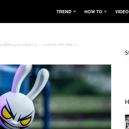
TREND
HOW TO
VIDEO
นมผู้ใช้ แอบอ่านข้อความ
DANGER-APP-WEB (1)
S
H