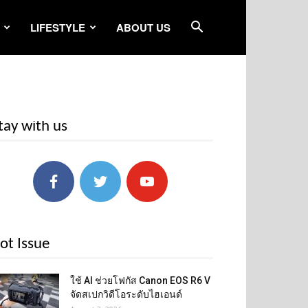
LIFESTYLE
ABOUT US
tay with us
ot Issue
ใช้ AI ช่วยโฟกัส Canon EOS R6 V
จัดสเปกวิดีโอระดับไฮเอนด์