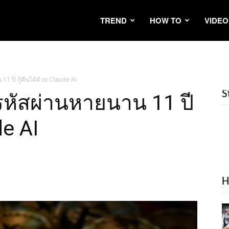
TREND
HOW TO
VIDEO
1 ปี กู้คืนได้ด้วย Claude AI
S
รหัสผ่านหายนาน 11 ปี
de AI
H