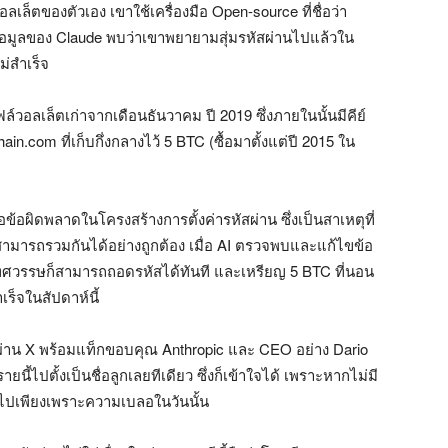
อลเล็ตของตัวเอง เขาใช้เครื่องมือ Open-source ที่ชื่อว่า
ปข้อมูลของ Claude พบว่าเขาพยายามสุ่มรหัสผ่านไปแล้วใน
ไม่สำเร็จ
ล์วอลเล็ตเก่าจากเดือนธันวาคม ปี 2019 ซึ่งภายในนั้นมีคีย์
in.com ที่เก็บกึ่งกลางไว้ 5 BTC (ซื้อมาตั้งแต่ปี 2015 ใน
รือข้อผิดพลาดในโครงสร้างการตั้งค่ารหัสผ่าน ซึ่งเป็นสาเหตุที่
ามารถรวมกันได้อย่างถูกต้อง เมื่อ AI ตรวจพบและแก้ไขข้อ
่าทศวรรษก็สามารถถอดรหัสได้ทันที และเหรียญ 5 BTC ที่นอน
เร็จในสัปดาห์นี้
ยงผ่าน X พร้อมแท็กขอบคุณ Anthropic และ CEO อย่าง Dario
้ไปตั้งเป็นชื่อลูกเลยทีเดียว ซึ่งก็เข้าใจได้ เพราะหากไม่มี
ลอดไปเพียงเพราะความเบลอในวันนั้น