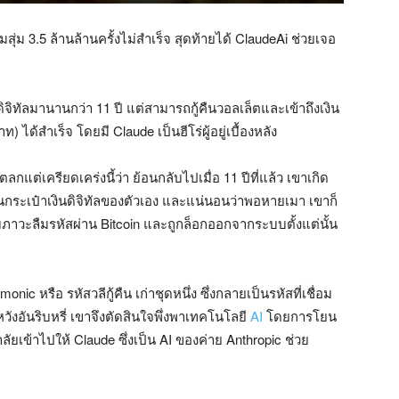
ามสุ่ม 3.5 ล้านล้านครั้งไม่สำเร็จ สุดท้ายได้ ClaudeAi ช่วยเจอ
นดิจิทัลมานานกว่า 11 ปี แต่สามารถกู้คืนวอลเล็ตและเข้าถึงเงิน
 ได้สำเร็จ โดยมี Claude เป็นฮีโร่ผู้อยู่เบื้องหลัง
ตลกแต่เครียดเคร่งนี้ว่า ย้อนกลับไปเมื่อ 11 ปีที่แล้ว เขาเกิด
กระเป๋าเงินดิจิทัลของตัวเอง และแน่นอนว่าพอหายเมา เขาก็
ับภาวะลืมรหัสผ่าน Bitcoin และถูกล็อกออกจากระบบตั้งแต่นั้น
onic หรือ รหัสวลีกู้คืน เก่าชุดหนึ่ง ซึ่งกลายเป็นรหัสที่เชื่อม
วังอันริบหรี่ เขาจึงตัดสินใจพึ่งพาเทคโนโลยี
AI
โดยการโยน
ยเข้าไปให้ Claude ซึ่งเป็น AI ของค่าย Anthropic ช่วย