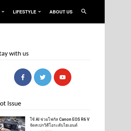
LIFESTYLE
ABOUT US
tay with us
ot Issue
ใช้ AI ช่วยโฟกัส Canon EOS R6 V
จัดสเปกวิดีโอระดับไฮเอนด์