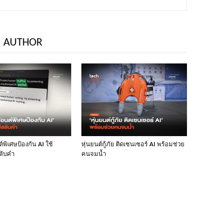
 AUTHOR
พิเศษป้องกัน AI ใช้
หุ่นยนต์กู้ภัย ติดเซนเซอร์ AI พร้อมช่วย
ลับคำ
คนจมน้ำ