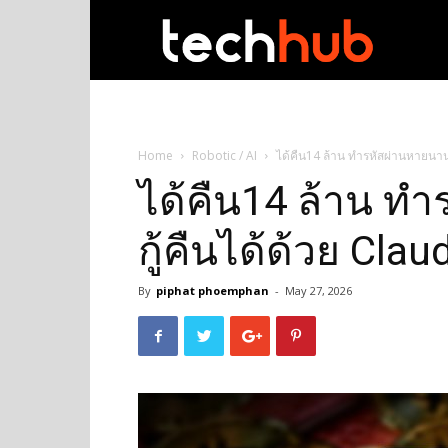
techhub
Home
Robotic / AI
ได้คืน14 ล้าน ทำรหัสผ่านหายนาน 1
ได้คืน14 ล้าน ทำ
กู้คืนได้ด้วย Clau
By
piphat phoemphan
-
May 27, 2026