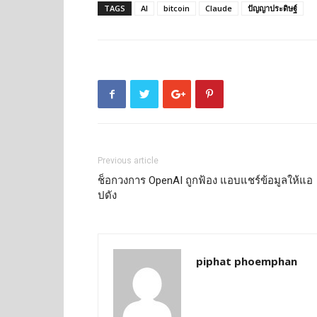
TAGS
AI
bitcoin
Claude
ปัญญาประดิษฐ์
Previous article
ช็อกวงการ OpenAI ถูกฟ้อง แอบแชร์ข้อมูลให้แอ
ปดัง
piphat phoemphan