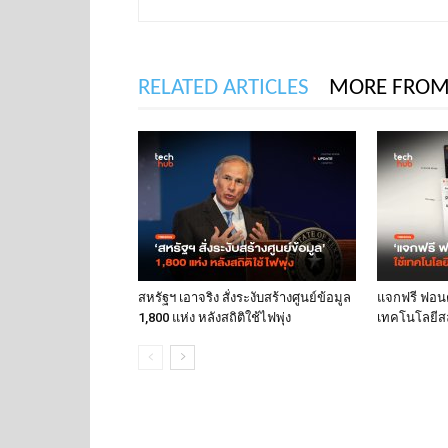
RELATED ARTICLES
MORE FROM
สหรัฐฯ เอาจริง สั่งระงับสร้างศูนย์ข้อมูล
แจกฟรี ฟอนต์
1,800 แห่ง หลังสถิติใช้ไฟพุ่ง
เทคโนโลยีส