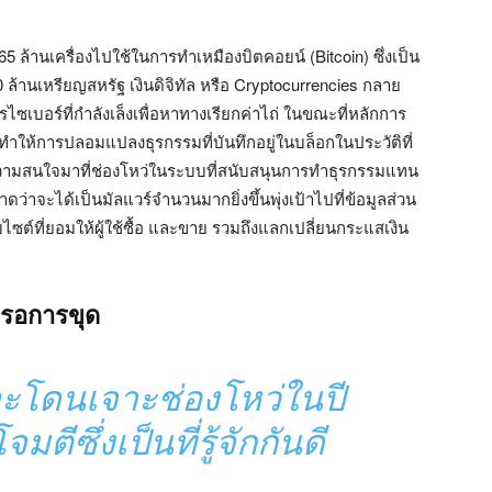
 ล้านเครื่องไปใช้ในการทำเหมืองบิตคอยน์ (Bitcoin) ซึ่งเป็น
0 ล้านเหรียญสหรัฐ เงินดิจิทัล หรือ Cryptocurrencies กลาย
รไซเบอร์ที่กำลังเล็งเพื่อหาทางเรียกค่าไถ่ ในขณะที่หลักการ
 ทำให้การปลอมแปลงธุรกรรมที่บันทึกอยู่ในบล็อกในประวัติที่
ามสนใจมาที่ช่องโหว่ในระบบที่สนับสนุนการทำธุรกรรมแทน
ดว่าจะได้เป็นมัลแวร์จำนวนมากยิ่งขึ้นพุ่งเป้าไปที่ข้อมูลส่วน
ว็บไซต์ที่ยอมให้ผู้ใช้ซื้อ และขาย รวมถึงแลกเปลี่ยนกระแสเงิน
ี่รอการขุด
 จะโดนเจาะช่องโหว่ในปี
มตีซึ่งเป็นที่รู้จักกันดี