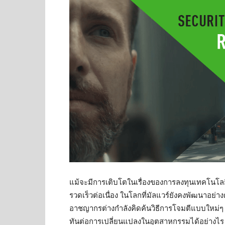
แม้จะมีการเติบโตในเรื่องของการลงทุนเทคโนโลยีเพื
รวดเร็วต่อเนื่อง ในโลกที่มัลแวร์ยังคงพัฒนาอย่
อาชญากรต่างกำลังคิดค้นวิธีการโจมตีแบบใหม่ๆ
ทันต่อการเปลี่ยนแปลงในอุตสาหกรรมได้อย่างไร