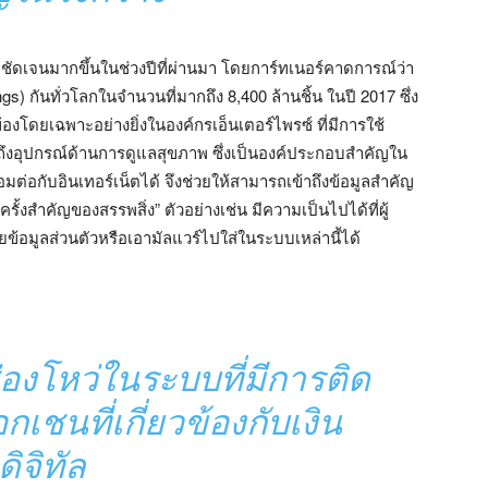
่มชัดเจนมากขึ้นในช่วงปีที่ผ่านมา โดยการ์ทเนอร์คาดการณ์ว่า
ngs) กันทั่วโลกในจำนวนที่มากถึง 8,400 ล้านชิ้น ในปี 2017 ซึ่ง
ี่ยวข้องโดยเฉพาะอย่างยิ่งในองค์กรเอ็นเตอร์ไพรซ์ ที่มีการใช้
ึงอุปกรณ์ด้านการดูแลสุขภาพ ซึ่งเป็นองค์ประกอบสำคัญใน
อมต่อกับอินเทอร์เน็ตได้ จึงช่วยให้สามารถเข้าถึงข้อมูลสำคัญ
งสำคัญของสรรพสิ่ง” ตัวอย่างเช่น มีความเป็นไปได้ที่ผู้
อมูลส่วนตัวหรือเอามัลแวร์ไปใส่ในระบบเหล่านี้ได้
่ช่องโหว่ในระบบที่มีการติด
กเชนที่เกี่ยวข้องกับเงิน
ดิจิทัล