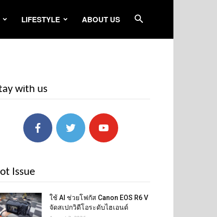
LIFESTYLE
ABOUT US
tay with us
ot Issue
ใช้ AI ช่วยโฟกัส Canon EOS R6 V
จัดสเปกวิดีโอระดับไฮเอนด์