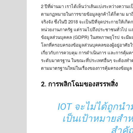
2 ปีที่ผ่านมา เราได้เห็นว่าเส้นแบ่งระหว่างความเป
ตามกฏหมายในการขายข้อมูลลูกค้าได้ก็ตาม มาถึงวันน
จริงจัง ซึ่งในปี 2018 จะเป็นปีที่จุดประกายให้เก
หน่วยงานภาครัฐ แต่รวมไปถึงประชาชนทั่วไป แล
ข้อมูลส่วนบุคคล (GDPR) ในสหภาพยุโรป จะมีผล
โลกที่ครอบครองข้อมูลส่วนบุคคลของผู้อยู่อาศั
เกี่ยวกับการควบคุม การดำเนินการ และการคุ้มคร
ระดับมาตรฐาน ในขณะที่ประเทศอื่นๆ จะต้องท
ตามมาตรฐานใหม่ในเรื่องของการคุ้มครองข้อมูล
2. การพลิกโฉมของสรรพสิ่ง
IOT จะไม่ได้ถูกนำ
เป็นเป้าหมายสำห
สำคั