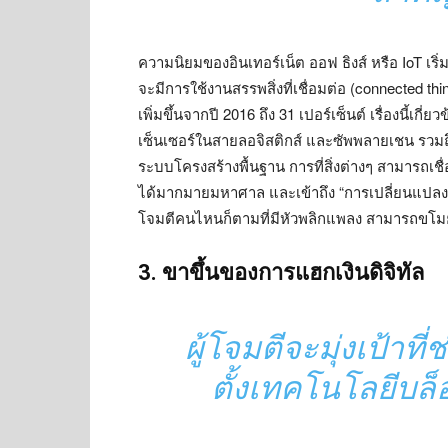
ความนิยมของอินเทอร์เน็ต ออฟ ธิงส์ หรือ IoT เริ
จะมีการใช้งานสรรพสิ่งที่เชื่อมต่อ (connected thi
เพิ่มขึ้นจากปี 2016 ถึง 31 เปอร์เซ็นต์ เรื่องนี้เก
เซ็นเซอร์ในสายลอจิสติกส์ และซัพพลายเชน รวมถ
ระบบโครงสร้างพื้นฐาน การที่สิ่งต่างๆ สามารถเชื่
ได้มากมายมหาศาล และเข้าถึง “การเปลี่ยนแปลงครั้
โจมตีคนไหนก็ตามที่มีหัวพลิกแพลง สามารถขโมยข้
3. ขาขึ้นของการแฮกเงินดิจิทัล
ผู้โจมตีจะมุ่งเป้าที
ตั้งเทคโนโลยีบล็อ