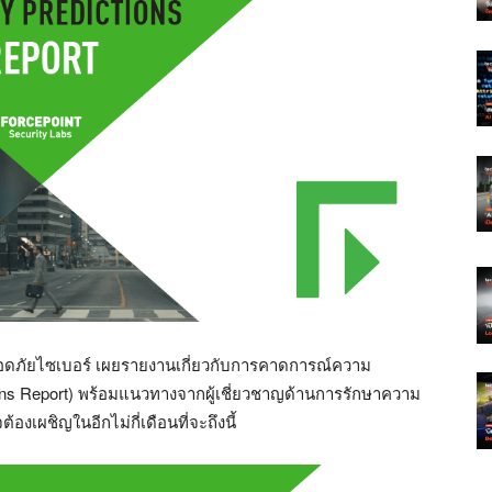
อดภัยไซเบอร์ เผยรายงานเกี่ยวกับการคาดการณ์ความ
ions Report) พร้อมแนวทางจากผู้เชี่ยวชาญด้านการรักษาความ
องเผชิญในอีกไม่กี่เดือนที่จะถึงนี้