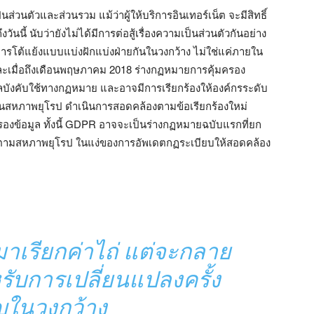
็นส่วนตัวและส่วนรวม แม้ว่าผู้ให้บริการอินเทอร์เน็ต จะมีสิทธิ์
ี้ นับว่ายังไม่ได้มีการต่อสู้เรื่องความเป็นส่วนตัวกันอย่าง
ิดการโต้แย้งแบบแบ่งฝักแบ่งฝ่ายกันในวงกว้าง ไม่ใช่แค่ภายใน
ะเมื่อถึงเดือนพฤษภาคม 2018 ร่างกฏหมายการคุ้มครอง
บังคับใช้ทางกฏหมาย และอาจมีการเรียกร้องให้องค์กรระดับ
ยในสหภาพยุโรป ดำเนินการสอดคล้องตามข้อเรียกร้องใหม่
องข้อมูล ทั้งนี้ GDPR อาจจะเป็นร่างกฏหมายฉบับแรกที่ยก
ำตามสหภาพยุโรป ในแง่ของการอัพเดตกฏระเบียบให้สอดคล้อง
มาเรียกค่าไถ่ แต่จะกลาย
รับการเปลี่ยนแปลงครั้ง
ญในวงกว้าง