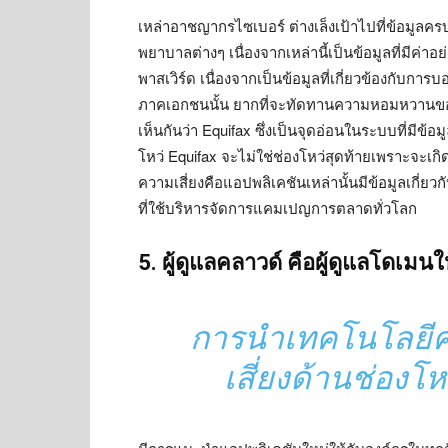
เหล่าอาชญากรไซเบอร์ ต่างเล็งเป้าไปที่ข้อมูลครบ
พยาบาลต่างๆ เนื่องจากเหล่านี้เป็นข้อมูลที่มีค่าอย
พาสเวิร์ด เนื่องจากเป็นข้อมูลที่เกี่ยวข้องกับการ
ภาคเอกชนนั้น ยากที่จะทัดทานความหอมหวานของรางว
เห็นกันว่า Equifax ซึ่งเป็นจุดอ่อนในระบบที่มีข
โหว่ Equifax จะไม่ใช่ช่องโหว่สุดท้ายเพราะจะเก
ความเสี่ยงคือแอปพลิเคชันเหล่านั้นมีข้อมูลเกี่ยว
ที่ใช้บริหารจัดการแคมเปญการตลาดทั่วโลก
5. ผู้ดูแลคลาวด์ คือผู้ดูแลโดเมนใ
การนำเทคโนโลยีคล
เสี่ยงด้านช่องโห