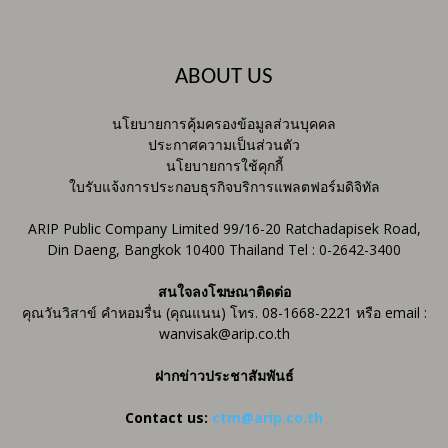
ABOUT US
นโยบายการคุ้มครองข้อมูลส่วนบุคคล
ประกาศความเป็นส่วนตัว
นโยบายการใช้คุกกี้
ใบรับแจ้งการประกอบธุรกิจบริการแพลตฟอร์มดิจิทัล
ARIP Public Company Limited 99/16-20 Ratchadapisek Road,
Din Daeng, Bangkok 10400 Thailand Tel : 0-2642-3400
สนใจลงโฆษณาติดต่อ
คุณวันวิสาข์ คำหอมรื่น (คุณแนน) โทร. 08-1668-2221 หรือ email :
wanvisak@arip.co.th
ฝากข่าวประชาสัมพันธ์
Contact us:
ctm@arip.co.th