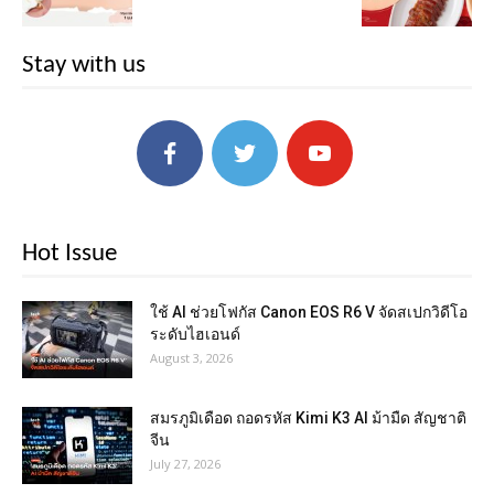
Stay with us
Hot Issue
ใช้ AI ช่วยโฟกัส Canon EOS R6 V จัดสเปกวิดีโอ
ระดับไฮเอนด์
August 3, 2026
สมรภูมิเดือด ถอดรหัส Kimi K3 AI ม้ามืด สัญชาติ
จีน
July 27, 2026