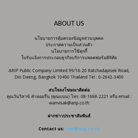
ABOUT US
นโยบายการคุ้มครองข้อมูลส่วนบุคคล
ประกาศความเป็นส่วนตัว
นโยบายการใช้คุกกี้
ใบรับแจ้งการประกอบธุรกิจบริการแพลตฟอร์มดิจิทัล
ARIP Public Company Limited 99/16-20 Ratchadapisek Road,
Din Daeng, Bangkok 10400 Thailand Tel : 0-2642-3400
สนใจลงโฆษณาติดต่อ
คุณวันวิสาข์ คำหอมรื่น (คุณแนน) โทร. 08-1668-2221 หรือ email :
wanvisak@arip.co.th
ฝากข่าวประชาสัมพันธ์
Contact us:
ctm@arip.co.th