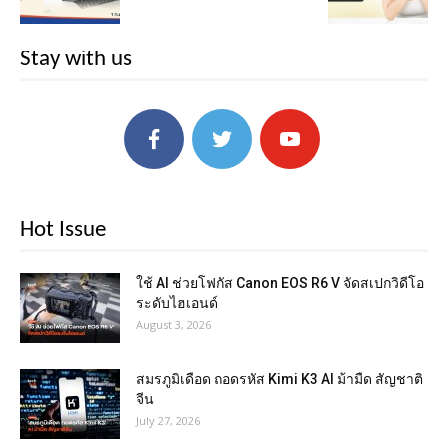
Stay with us
Hot Issue
ใช้ AI ช่วยโฟกัส Canon EOS R6 V จัดสเปกวิดีโอ
ระดับไฮเอนด์
August 3, 2026
สมรภูมิเดือด ถอดรหัส Kimi K3 AI ม้ามืด สัญชาติ
จีน
July 27, 2026