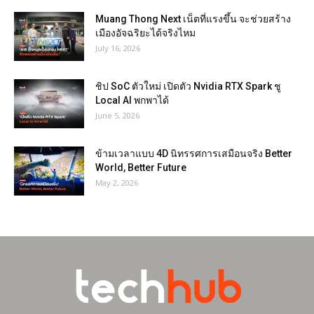
Muang Thong Next เน็ตที่แรงขึ้น จะช่วยสร้าง
เมืองอัจฉริยะได้จริงไหม
July 16, 2026
ชิป SoC ตัวใหม่ เปิดตัว Nvidia RTX Spark ชู
Local AI พกพาได้
June 5, 2026
ข้ามเวลาแบบ 4D นิทรรศการเสมือนจริง Better
World, Better Future
May 2, 2026