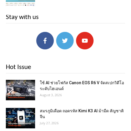
Stay with us
Hot Issue
ใช้ AI ช่วยโฟกัส Canon EOS R6 V จัดสเปกวิดีโอ
ระดับไฮเอนด์
August 3, 2026
สมรภูมิเดือด ถอดรหัส Kimi K3 AI ม้ามืด สัญชาติ
จีน
July 27, 2026