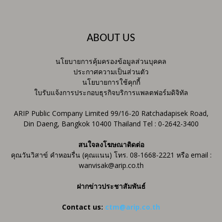
ABOUT US
นโยบายการคุ้มครองข้อมูลส่วนบุคคล
ประกาศความเป็นส่วนตัว
นโยบายการใช้คุกกี้
ใบรับแจ้งการประกอบธุรกิจบริการแพลตฟอร์มดิจิทัล
ARIP Public Company Limited 99/16-20 Ratchadapisek Road,
Din Daeng, Bangkok 10400 Thailand Tel : 0-2642-3400
สนใจลงโฆษณาติดต่อ
คุณวันวิสาข์ คำหอมรื่น (คุณแนน) โทร. 08-1668-2221 หรือ email :
wanvisak@arip.co.th
ฝากข่าวประชาสัมพันธ์
Contact us:
ctm@arip.co.th