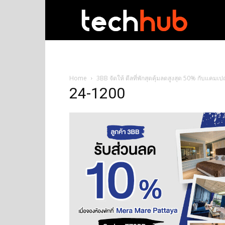
techhub
Home
3BB จัดให้ ดีลที่พักสุดคุ้มลดสูงสุด 50% กับแคมเป
24-1200