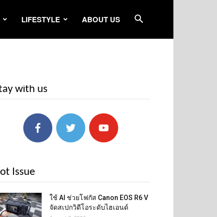
LIFESTYLE
ABOUT US
tay with us
ot Issue
ใช้ AI ช่วยโฟกัส Canon EOS R6 V
จัดสเปกวิดีโอระดับไฮเอนด์