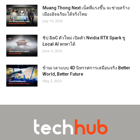
Muang Thong Next เน็ตที่แรงขึ้น จะช่วยสร้าง
เมืองอัจฉริยะได้จริงไหม
July 16, 2026
ชิป SoC ตัวใหม่ เปิดตัว Nvidia RTX Spark ชู
Local AI พกพาได้
June 5, 2026
ข้ามเวลาแบบ 4D นิทรรศการเสมือนจริง Better
World, Better Future
May 2, 2026