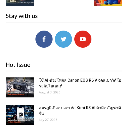
Stay with us
Hot Issue
ใช้ AI ช่วยโฟกัส Canon EOS R6 V จัดสเปกวิดีโอ
ระดับไฮเอนด์
August 3, 2026
สมรภูมิเดือด ถอดรหัส Kimi K3 AI ม้ามืด สัญชาติ
จีน
July 27, 2026