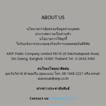
ABOUT US
นโยบายการคุ้มครองข้อมูลส่วนบุคคล
ประกาศความเป็นส่วนตัว
นโยบายการใช้คุกกี้
ใบรับแจ้งการประกอบธุรกิจบริการแพลตฟอร์มดิจิทัล
ARIP Public Company Limited 99/16-20 Ratchadapisek Road,
Din Daeng, Bangkok 10400 Thailand Tel : 0-2642-3400
สนใจลงโฆษณาติดต่อ
คุณวันวิสาข์ คำหอมรื่น (คุณแนน) โทร. 08-1668-2221 หรือ email :
wanvisak@arip.co.th
ฝากข่าวประชาสัมพันธ์
Contact us:
ctm@arip.co.th