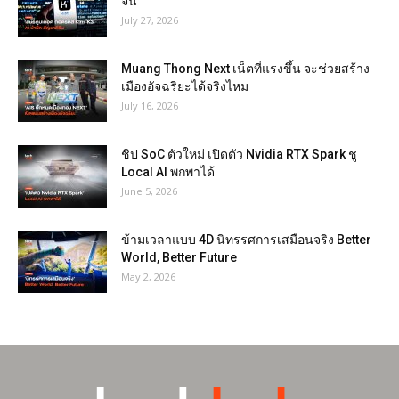
จีน
July 27, 2026
Muang Thong Next เน็ตที่แรงขึ้น จะช่วยสร้าง
เมืองอัจฉริยะได้จริงไหม
July 16, 2026
ชิป SoC ตัวใหม่ เปิดตัว Nvidia RTX Spark ชู
Local AI พกพาได้
June 5, 2026
ข้ามเวลาแบบ 4D นิทรรศการเสมือนจริง Better
World, Better Future
May 2, 2026