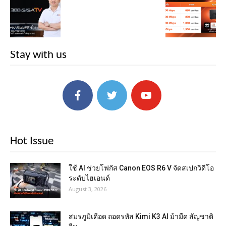
Stay with us
Hot Issue
ใช้ AI ช่วยโฟกัส Canon EOS R6 V จัดสเปกวิดีโอ
ระดับไฮเอนด์
August 3, 2026
สมรภูมิเดือด ถอดรหัส Kimi K3 AI ม้ามืด สัญชาติ