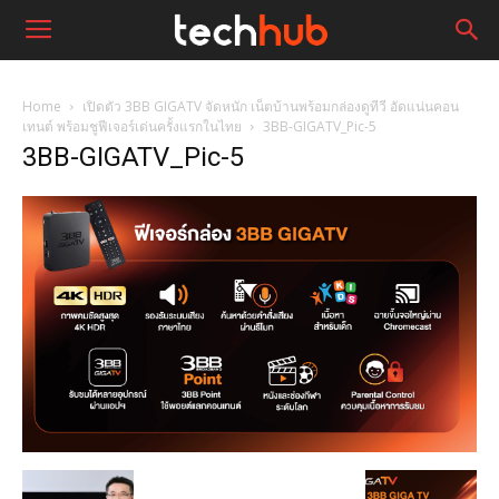
Home
เปิดตัว 3BB GIGATV จัดหนัก เน็ตบ้านพร้อมกล่องดูทีวี อัดแน่นคอน
เทนต์ พร้อมชูฟีเจอร์เด่นครั้งแรกในไทย
3BB-GIGATV_Pic-5
3BB-GIGATV_Pic-5