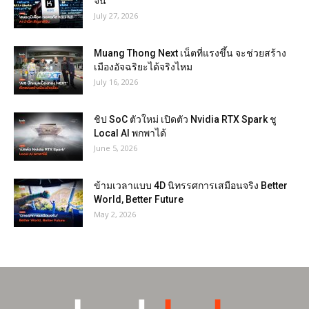
จีน
July 27, 2026
Muang Thong Next เน็ตที่แรงขึ้น จะช่วยสร้าง
เมืองอัจฉริยะได้จริงไหม
July 16, 2026
ชิป SoC ตัวใหม่ เปิดตัว Nvidia RTX Spark ชู
Local AI พกพาได้
June 5, 2026
ข้ามเวลาแบบ 4D นิทรรศการเสมือนจริง Better
World, Better Future
May 2, 2026