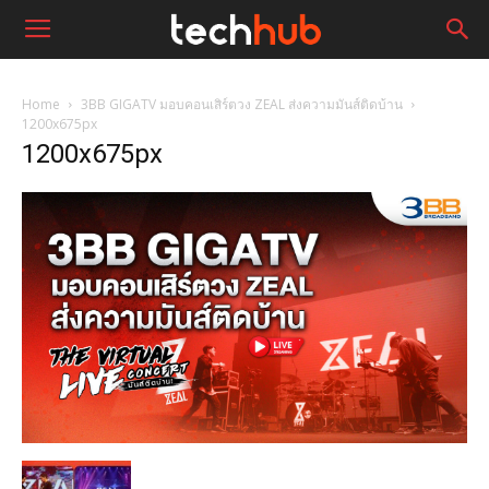
Home
3BB GIGATV มอบคอนเสิร์ตวง ZEAL ส่งความมันส์ติดบ้าน
1200x675px
1200x675px