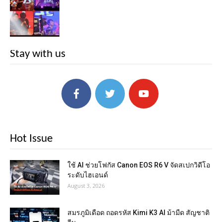
Stay with us
Hot Issue
ใช้ AI ช่วยโฟกัส Canon EOS R6 V จัดสเปกวิดีโอ
ระดับไฮเอนด์
August 3, 2026
สมรภูมิเดือด ถอดรหัส Kimi K3 AI ม้ามืด สัญชาติ