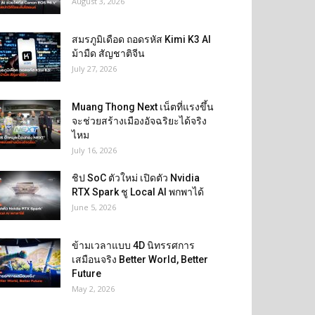
August 3, 2026
สมรภูมิเดือด ถอดรหัส Kimi K3 AI
ม้ามืด สัญชาติจีน
July 27, 2026
Muang Thong Next เน็ตที่แรงขึ้น
จะช่วยสร้างเมืองอัจฉริยะได้จริง
ไหม
July 16, 2026
ชิป SoC ตัวใหม่ เปิดตัว Nvidia
RTX Spark ชู Local AI พกพาได้
June 5, 2026
ข้ามเวลาแบบ 4D นิทรรศการ
เสมือนจริง Better World, Better
Future
May 2, 2026