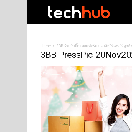
techhub
Home
3BB ร่วมกับบิ๊กแพลตฟอร์ม มอบสิทธิพิเศษให้ลูกค้
3BB-PressPic-20Nov20