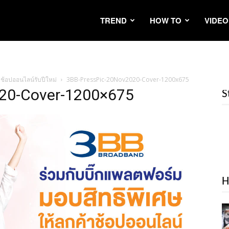
TREND
HOW TO
VIDEO
าช้อปออนไลน์รับปีใหม่
3BB-PressPic-20Nov2020-Cover-1200x675
20-Cover-1200×675
S
H