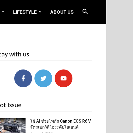
LIFESTYLE
ABOUT US
tay with us
ot Issue
ใช้ AI ช่วยโฟกัส Canon EOS R6 V
จัดสเปกวิดีโอระดับไฮเอนด์