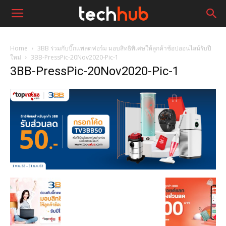
Home
3BB ร่วมกับบิ๊กแพลตฟอร์ม มอบสิทธิพิเศษให้ลูกค้าช้อปออนไลน์รับปี
ใหม่
3BB-PressPic-20Nov2020-Pic-1
3BB-PressPic-20Nov2020-Pic-1