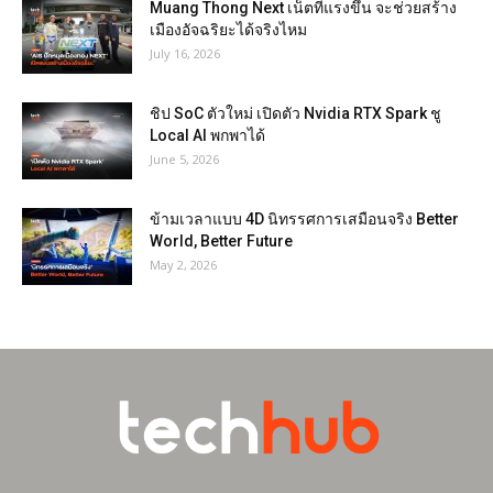
Muang Thong Next เน็ตที่แรงขึ้น จะช่วยสร้าง
เมืองอัจฉริยะได้จริงไหม
July 16, 2026
ชิป SoC ตัวใหม่ เปิดตัว Nvidia RTX Spark ชู
Local AI พกพาได้
June 5, 2026
ข้ามเวลาแบบ 4D นิทรรศการเสมือนจริง Better
World, Better Future
May 2, 2026