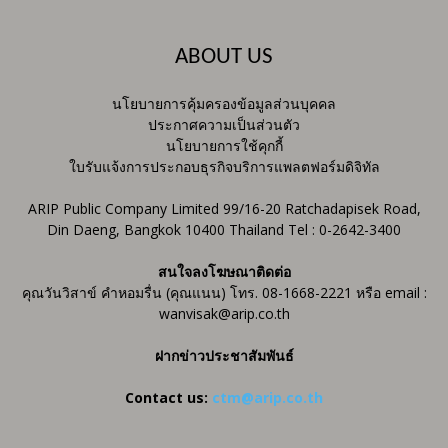
ABOUT US
นโยบายการคุ้มครองข้อมูลส่วนบุคคล
ประกาศความเป็นส่วนตัว
นโยบายการใช้คุกกี้
ใบรับแจ้งการประกอบธุรกิจบริการแพลตฟอร์มดิจิทัล
ARIP Public Company Limited 99/16-20 Ratchadapisek Road,
Din Daeng, Bangkok 10400 Thailand Tel : 0-2642-3400
สนใจลงโฆษณาติดต่อ
คุณวันวิสาข์ คำหอมรื่น (คุณแนน) โทร. 08-1668-2221 หรือ email :
wanvisak@arip.co.th
ฝากข่าวประชาสัมพันธ์
Contact us:
ctm@arip.co.th