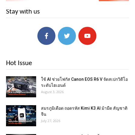
Stay with us
Hot Issue
ใช้ AI ช่วยโฟกัส Canon EOS R6 V จัดสเปกวิดีโอ
ระดับไฮเอนด์
August 3, 2026
สมรภูมิเดือด ถอดรหัส Kimi K3 AI ม้ามืด สัญชาติ
จีน
July 27, 2026