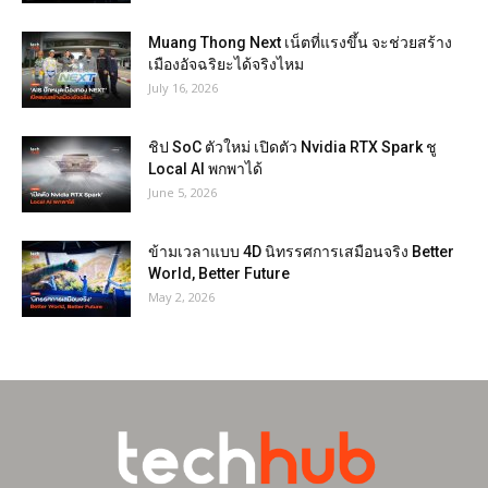
Muang Thong Next เน็ตที่แรงขึ้น จะช่วยสร้าง
เมืองอัจฉริยะได้จริงไหม
July 16, 2026
ชิป SoC ตัวใหม่ เปิดตัว Nvidia RTX Spark ชู
Local AI พกพาได้
June 5, 2026
ข้ามเวลาแบบ 4D นิทรรศการเสมือนจริง Better
World, Better Future
May 2, 2026