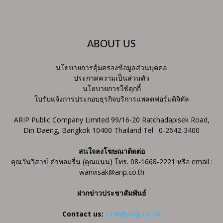
ABOUT US
นโยบายการคุ้มครองข้อมูลส่วนบุคคล
ประกาศความเป็นส่วนตัว
นโยบายการใช้คุกกี้
ใบรับแจ้งการประกอบธุรกิจบริการแพลตฟอร์มดิจิทัล
ARIP Public Company Limited 99/16-20 Ratchadapisek Road,
Din Daeng, Bangkok 10400 Thailand Tel : 0-2642-3400
สนใจลงโฆษณาติดต่อ
คุณวันวิสาข์ คำหอมรื่น (คุณแนน) โทร. 08-1668-2221 หรือ email :
wanvisak@arip.co.th
ฝากข่าวประชาสัมพันธ์
Contact us:
ctm@arip.co.th