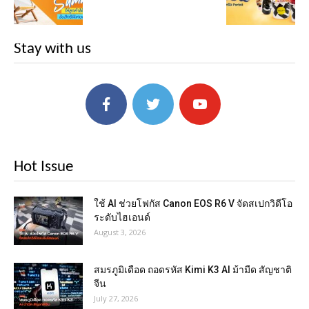
Stay with us
Hot Issue
ใช้ AI ช่วยโฟกัส Canon EOS R6 V จัดสเปกวิดีโอ
ระดับไฮเอนด์
August 3, 2026
สมรภูมิเดือด ถอดรหัส Kimi K3 AI ม้ามืด สัญชาติ
จีน
July 27, 2026