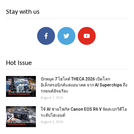
Stay with us
Hot Issue
ปักหมุด 7 ไฮไลต์ THECA 2026 เปิดโลก
อิเล็กทรอนิกส์แห่งอนาคต จาก AI Superchips ถึง
รถยนต์อัจฉริยะ
August 7, 2026
ใช้ AI ช่วยโฟกัส Canon EOS R6 V จัดสเปกวิดีโอ
ระดับไฮเอนด์
August 3, 2026