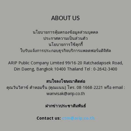
ABOUT US
นโยบายการคุ้มครองข้อมูลส่วนบุคคล
ประกาศความเป็นส่วนตัว
นโยบายการใช้คุกกี้
ใบรับแจ้งการประกอบธุรกิจบริการแพลตฟอร์มดิจิทัล
ARIP Public Company Limited 99/16-20 Ratchadapisek Road,
Din Daeng, Bangkok 10400 Thailand Tel : 0-2642-3400
สนใจลงโฆษณาติดต่อ
คุณวันวิสาข์ คำหอมรื่น (คุณแนน) โทร. 08-1668-2221 หรือ email :
wanvisak@arip.co.th
ฝากข่าวประชาสัมพันธ์
Contact us:
ctm@arip.co.th