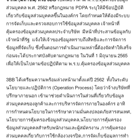
ส่วนบุคคล พ.ศ. 2562 หรือกฎหมาย PDPA ระบุให้มีข้อปฏิบัติ
เกี่ยวกับข้อมูลส่วนบุคคลขึ้นในองค์กร โดยกำหนดให้ต้องมีระบบ
การจัดเก็บและตรวจสอบการใช้ข้อมูลส่วนบุคคล เจ้าหน้าที่
คุ้มครองข้อมูลส่วนบุคคลประจำบริษัท มีหน้าที่ประสานข้อมูลกับ
เจ้าหน้าที่รัฐ แจ้งให้เจ้าของข้อมูลทราบถึงสิทธิและการจัดการ
ข้อมูลที่จัดเก็บ ซึ่งขั้นตอนการดำเนินงานเหล่านี้ต้องจัดทำให้เสร็จ
ก่อนจะได้ประกาศบังคับตามกฎหมาย ในวันที่ 1 มิถุนายน 2565
เพื่อให้เป็นไปตามข้อปฏิบัติตาม พ.ร.บ.คุ้มครองข้อมูลส่วนบุคคล
3BB ได้เตรียมความพร้อมล่วงหน้ามาตั้งแต่ปี 2562 ทั้งในระดับ
นโยบายและปฏิบัติการ (Operation Process) โดยว่าจ้างบริษัทที่
ปรึกษาภายนอก เข้ามาช่วยดำเนินการในส่วนที่เกี่ยวกับข้อมูล
ส่วนบุคคลของลูกค้าและการบริหารจัดการภายในองค์กร อาทิ
การกำหนดนโยบายในการรักษาความมั่นคงปลอดภัยสารสนเทศ,
นโยบายการคุ้มครองข้อมูลส่วนบุคคล,นโยบายการคุ้มครอง
ข้อมูลส่วนบุคคลสำหรับพนักงานและผู้สมัครงาน ,การคุ้มครอง
ส่วนบุคคลเกี่ยวกับการใช้กล้องวงจรปิด,การจัดเก็บข้อมูลการทำ