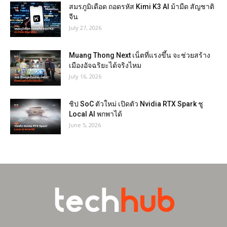
สมรภูมิเดือด ถอดรหัส Kimi K3 AI ม้ามืด สัญชาติ
จีน
July 27, 2026
Muang Thong Next เน็ตที่แรงขึ้น จะช่วยสร้าง
เมืองอัจฉริยะได้จริงไหม
July 16, 2026
ชิป SoC ตัวใหม่ เปิดตัว Nvidia RTX Spark ชู
Local AI พกพาได้
June 5, 2026