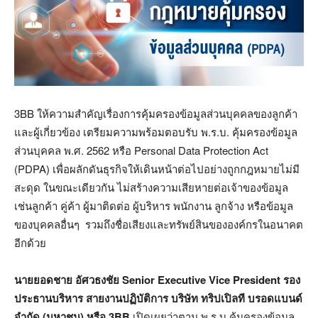
3BB ให้ความสำคัญเรื่องการคุ้มครองข้อมูลส่วนบุคคลของลูกค้า
และผู้เกี่ยวข้อง เตรียมความพร้อมตอบรับ พ.ร.บ. คุ้มครองข้อมูล
ส่วนบุคคล พ.ศ. 2562 หรือ Personal Data Protection Act
(PDPA) เพื่อผลักดันธุรกิจให้เดินหน้าต่อไปอย่างถูกกฎหมายไม่มี
สะดุด ในขณะเดียวกัน ไม่สร้างความเสียหายต่อเจ้าของข้อมูล
เช่นลูกค้า คู่ค้า ผู้มาติดต่อ ผู้บริหาร พนักงาน ลูกจ้าง หรือข้อมูล
ของบุคคลอื่นๆ รวมถึงชื่อเสียงและทรัพย์สินขององค์กรในอนาคต
อีกด้วย
นายยอดชาย อัศวธงชัย
Senior Executive Vice President
รอง
ประธานบริหาร สายงานปฏิบัติการ บริษัท ทริปเปิลที บรอดแบนด์
จำกัด (มหาชน) หรือ
3BB
เปิดเผยว่าตาม พ.ร.บ.คุ้มครองข้อมูล