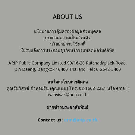
ABOUT US
นโยบายการคุ้มครองข้อมูลส่วนบุคคล
ประกาศความเป็นส่วนตัว
นโยบายการใช้คุกกี้
ใบรับแจ้งการประกอบธุรกิจบริการแพลตฟอร์มดิจิทัล
ARIP Public Company Limited 99/16-20 Ratchadapisek Road,
Din Daeng, Bangkok 10400 Thailand Tel : 0-2642-3400
สนใจลงโฆษณาติดต่อ
คุณวันวิสาข์ คำหอมรื่น (คุณแนน) โทร. 08-1668-2221 หรือ email :
wanvisak@arip.co.th
ฝากข่าวประชาสัมพันธ์
Contact us:
ctm@arip.co.th