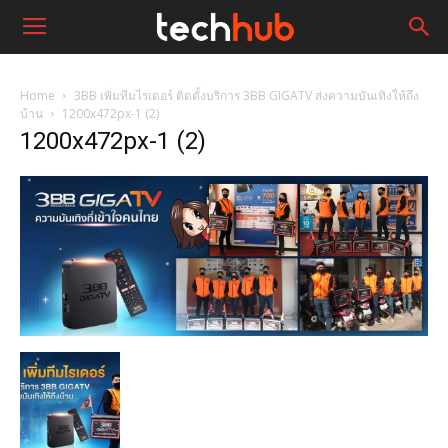
Home
3BB เพิ่มทีมไรเดอร์ ติดตั้งบริการ 3BB GIGATV ส่งความบันเทิงให้ถึง
บ้าน
1200x472px-1 (2)
1200x472px-1 (2)