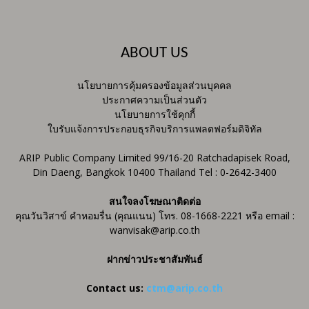
ABOUT US
นโยบายการคุ้มครองข้อมูลส่วนบุคคล
ประกาศความเป็นส่วนตัว
นโยบายการใช้คุกกี้
ใบรับแจ้งการประกอบธุรกิจบริการแพลตฟอร์มดิจิทัล
ARIP Public Company Limited 99/16-20 Ratchadapisek Road,
Din Daeng, Bangkok 10400 Thailand Tel : 0-2642-3400
สนใจลงโฆษณาติดต่อ
คุณวันวิสาข์ คำหอมรื่น (คุณแนน) โทร. 08-1668-2221 หรือ email :
wanvisak@arip.co.th
ฝากข่าวประชาสัมพันธ์
Contact us:
ctm@arip.co.th