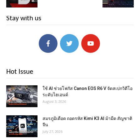
Stay with us
Hot Issue
ใช้ AI ช่วยโฟกัส Canon EOS R6 V จัดสเปกวิดีโอ
ระดับไฮเอนด์
August 3, 2026
สมรภูมิเดือด ถอดรหัส Kimi K3 AI ม้ามืด สัญชาติ
จีน
July 27, 2026