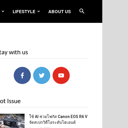
LIFESTYLE
ABOUT US
tay with us
ot Issue
ใช้ AI ช่วยโฟกัส Canon EOS R6 V
จัดสเปกวิดีโอระดับไฮเอนด์