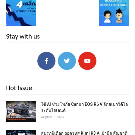
Stay with us
Hot Issue
ใช้ AI ช่วยโฟกัส Canon EOS R6 V จัดสเปกวิดีโอ
ระดับไฮเอนด์
August 3, 2026
สมรภูมิเดือด ถอดรหัส Kimi K3 AI ม้ามืด สัญชาติ