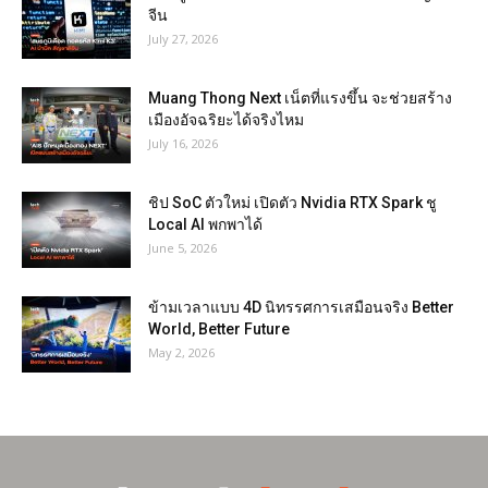
จีน
July 27, 2026
Muang Thong Next เน็ตที่แรงขึ้น จะช่วยสร้าง
เมืองอัจฉริยะได้จริงไหม
July 16, 2026
ชิป SoC ตัวใหม่ เปิดตัว Nvidia RTX Spark ชู
Local AI พกพาได้
June 5, 2026
ข้ามเวลาแบบ 4D นิทรรศการเสมือนจริง Better
World, Better Future
May 2, 2026