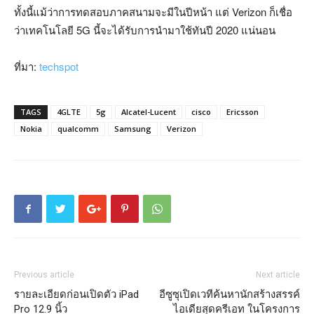
ทั้งนี้แม้ว่าการทดสอบภาคสนามจะมีในปีหน้า แต่ Verizon ก็เชื่อ
ว่าเทคโนโลยี 5G นี้จะได้รับการนำมาใช้ทันปี 2020 แน่นอน
ที่มา:
techspot
TAGS
4GLTE
5g
Alcatel-Lucent
cisco
Ericsson
Nokia
qualcomm
Samsung
Verizon
Previous article
Next article
รายละเอียดก่อนเปิดตัว iPad
อีซูซุเปิดเวทีค้นหานักสร้างสรรค์
Pro 12.9 นิ้ว
ไอเดียสุดครีเอท ในโครงการ