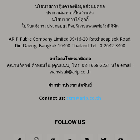
นโยบายการคุ้มครองข้อมูลส่วนบุคคล
ประกาศความเป็นส่วนตัว
นโยบายการใช้คุกกี้
ใบรับแจ้งการประกอบธุรกิจบริการแพลตฟอร์มดิจิทัล
ARIP Public Company Limited 99/16-20 Ratchadapisek Road,
Din Daeng, Bangkok 10400 Thailand Tel : 0-2642-3400
สนใจลงโฆษณาติดต่อ
คุณวันวิสาข์ คำหอมรื่น (คุณแนน) โทร. 08-1668-2221 หรือ email :
wanvisak@arip.co.th
ฝากข่าวประชาสัมพันธ์
Contact us:
ctm@arip.co.th
FOLLOW US