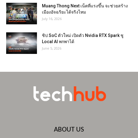
Muang Thong Next เน็ตที่แรงขึ้น จะช่วยสร้าง
เมืองอัจฉริยะได้จริงไหม
July 16, 2026
ชิป SoC ตัวใหม่ เปิดตัว Nvidia RTX Spark ชู
Local AI พกพาได้
June 5, 2026
ABOUT US