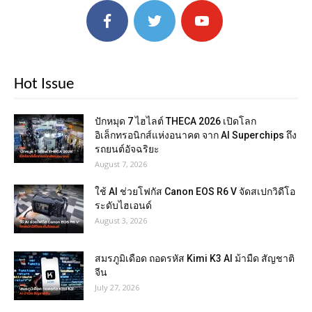
Hot Issue
ปักหมุด 7 ไฮไลต์ THECA 2026 เปิดโลก
อิเล็กทรอนิกส์แห่งอนาคต จาก AI Superchips ถึง
รถยนต์อัจฉริยะ
August 7, 2026
ใช้ AI ช่วยโฟกัส Canon EOS R6 V จัดสเปกวิดีโอ
ระดับไฮเอนด์
August 3, 2026
สมรภูมิเดือด ถอดรหัส Kimi K3 AI ม้ามืด สัญชาติ
จีน
July 27, 2026