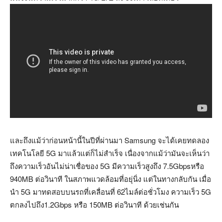
และถึงแม้ว่าก่อนหน้านี้ในปีที่ผ่านมา Samsung จะได้เคยทดลอง
เทคโนโลยี 5G มาแล้วแต่ก็ไม่สำเร็จ เนื่องจากแม้ว่ามันจะเห็นว่า
ถึงความเร็วอันไม่น่าเชื่อของ 5G มีความเร็วสูงถึง 7.5Gbpsหรือ
940MB ต่อวินาที ในสภาพแวดล้อมที่อยุ่นิ่ง แต่ในทางกลับกัน เมื่อ
นำ 5G มาทดสอบบนรถที่เคลื่อนที่ 62ไมล์ต่อชั่วโมง ความเร็ว 5G
ตกลงไปถึง1.2Gbps หรือ 150MB ต่อวินาที ด้วยเช่นกัน