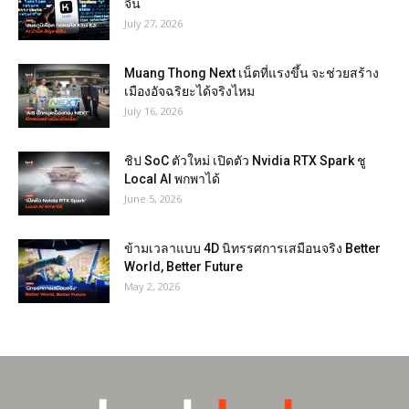
จีน
July 27, 2026
Muang Thong Next เน็ตที่แรงขึ้น จะช่วยสร้าง
เมืองอัจฉริยะได้จริงไหม
July 16, 2026
ชิป SoC ตัวใหม่ เปิดตัว Nvidia RTX Spark ชู
Local AI พกพาได้
June 5, 2026
ข้ามเวลาแบบ 4D นิทรรศการเสมือนจริง Better
World, Better Future
May 2, 2026