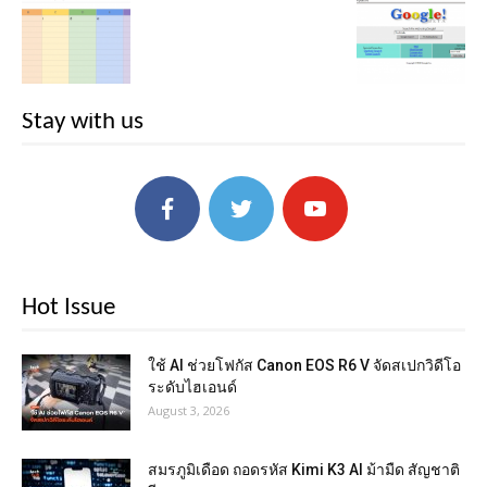
Stay with us
Hot Issue
ใช้ AI ช่วยโฟกัส Canon EOS R6 V จัดสเปกวิดีโอ
ระดับไฮเอนด์
August 3, 2026
สมรภูมิเดือด ถอดรหัส Kimi K3 AI ม้ามืด สัญชาติ