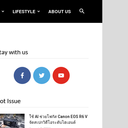
LIFESTYLE
ABOUT US
tay with us
ot Issue
ใช้ AI ช่วยโฟกัส Canon EOS R6 V
จัดสเปกวิดีโอระดับไฮเอนด์