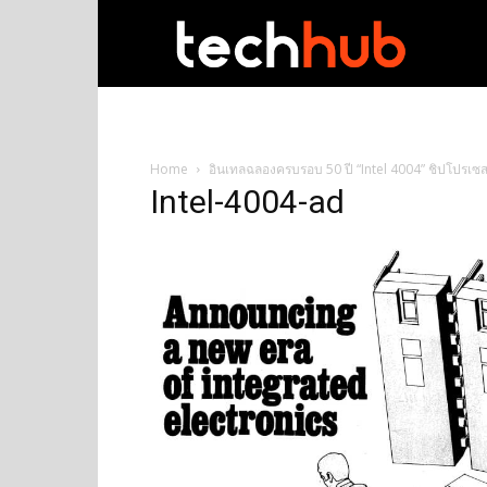
techhub
Home
อินเทลฉลองครบรอบ 50 ปี “Intel 4004” ชิปโปรเซ
Intel-4004-ad