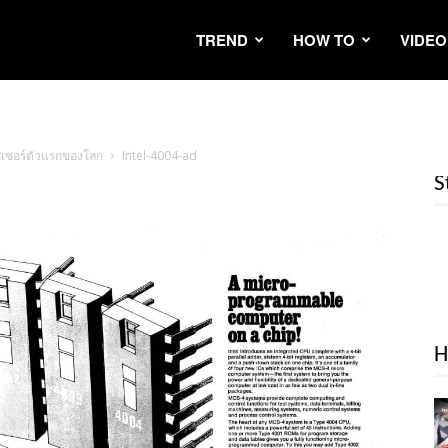
TREND
HOW TO
VIDEO
สเซอร์ตัวแรกของโลก
Intel-4004-ad
S
H