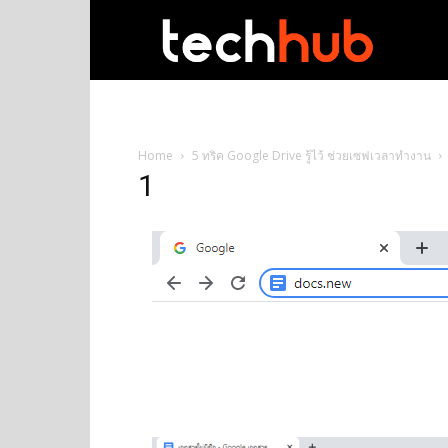
techhub
Home
5 ทริค Google Drive รู้ไว้ ช่วยเซฟเวลาทำงาน
1