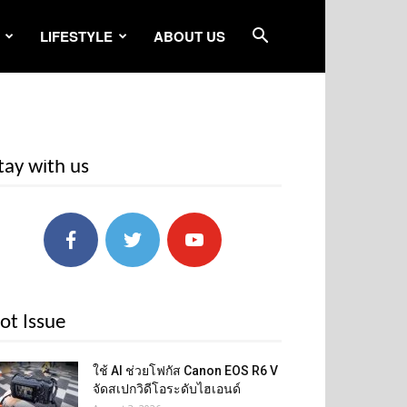
LIFESTYLE
ABOUT US
tay with us
ot Issue
ใช้ AI ช่วยโฟกัส Canon EOS R6 V
จัดสเปกวิดีโอระดับไฮเอนด์