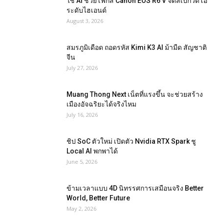
ใช้ AI ช่วยโฟกัส Canon EOS R6 V จัดสเปกวิดีโอ
ระดับไฮเอนด์
August 3, 2026
สมรภูมิเดือด ถอดรหัส Kimi K3 AI ม้ามืด สัญชาติ
จีน
July 27, 2026
Muang Thong Next เน็ตที่แรงขึ้น จะช่วยสร้าง
เมืองอัจฉริยะได้จริงไหม
July 16, 2026
ชิป SoC ตัวใหม่ เปิดตัว Nvidia RTX Spark ชู
Local AI พกพาได้
June 5, 2026
ข้ามเวลาแบบ 4D นิทรรศการเสมือนจริง Better
World, Better Future
May 2, 2026