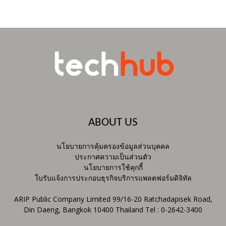
ABOUT US
นโยบายการคุ้มครองข้อมูลส่วนบุคคล
ประกาศความเป็นส่วนตัว
นโยบายการใช้คุกกี้
ใบรับแจ้งการประกอบธุรกิจบริการแพลตฟอร์มดิจิทัล
ARIP Public Company Limited 99/16-20 Ratchadapisek Road,
Din Daeng, Bangkok 10400 Thailand Tel : 0-2642-3400