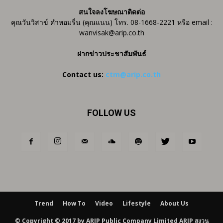
สนใจลงโฆษณาติดต่อ
คุณวันวิสาข์ คำหอมรื่น (คุณแนน) โทร. 08-1668-2221 หรือ email :
wanvisak@arip.co.th
ฝากข่าวประชาสัมพันธ์
Contact us:
ctm@arip.co.th
FOLLOW US
Trend
How To
Video
Lifestyle
About Us
© Copyright © 2017 by ARIP Public Company Limited ARIP สงวน