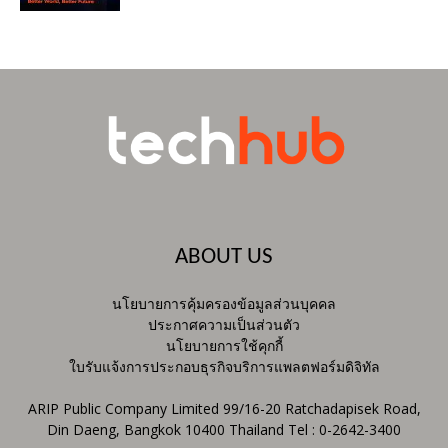
ABOUT US
นโยบายการคุ้มครองข้อมูลส่วนบุคคล
ประกาศความเป็นส่วนตัว
นโยบายการใช้คุกกี้
ใบรับแจ้งการประกอบธุรกิจบริการแพลตฟอร์มดิจิทัล
ARIP Public Company Limited 99/16-20 Ratchadapisek Road,
Din Daeng, Bangkok 10400 Thailand Tel : 0-2642-3400