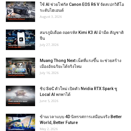
ใช้ AI ช่วยโฟกัส Canon EOS R6 V จัดสเปกวิดีโอ
ระดับไฮเอนด์
August 3, 2026
สมรภูมิเดือด ถอดรหัส Kimi K3 AI ม้ามืด สัญชาติ
จีน
July 27, 2026
Muang Thong Next เน็ตที่แรงขึ้น จะช่วยสร้าง
เมืองอัจฉริยะได้จริงไหม
July 16, 2026
ชิป SoC ตัวใหม่ เปิดตัว Nvidia RTX Spark ชู
Local AI พกพาได้
June 5, 2026
ข้ามเวลาแบบ 4D นิทรรศการเสมือนจริง Better
World, Better Future
May 2, 2026