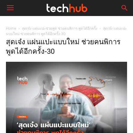
Home
สุดเจ๋ง แผ่นแปะช่วยพูด ช่วยคนพิการ พูดได้อีกครั้ง
สุดเจ๋ง แผ่นแปะ
แบบใหม่ ช่วยคนพิการ พูดได้อีกครั้ง-30
สุดเจ๋ง แผ่นแปะแบบใหม่ ช่วยคนพิการ
พูดได้อีกครั้ง-30