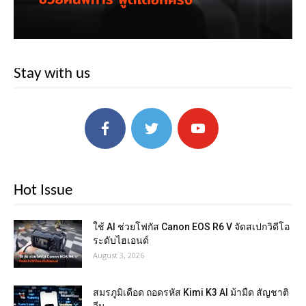
Stay with us
Hot Issue
ใช้ AI ช่วยโฟกัส Canon EOS R6 V จัดสเปกวิดีโอ
ระดับไฮเอนด์
August 3, 2026
สมรภูมิเดือด ถอดรหัส Kimi K3 AI ม้ามืด สัญชาติ