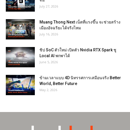
จีน
July 27, 2026
Muang Thong Next เน็ตที่แรงขึ้น จะช่วยสร้าง
เมืองอัจฉริยะได้จริงไหม
July 16, 2026
ชิป SoC ตัวใหม่ เปิดตัว Nvidia RTX Spark ชู
Local AI พกพาได้
June 5, 2026
ข้ามเวลาแบบ 4D นิทรรศการเสมือนจริง Better
World, Better Future
May 2, 2026