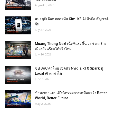
August 3, 2026
สมรภูมิเดือด ถอดรหัส Kimi K3 AI ม้ามืด สัญชาติ
จีน
July 27, 2026
Muang Thong Next เน็ตที่แรงขึ้น จะช่วยสร้าง
เมืองอัจฉริยะได้จริงไหม
July 16, 2026
ชิป SoC ตัวใหม่ เปิดตัว Nvidia RTX Spark ชู
Local AI พกพาได้
June 5, 2026
ข้ามเวลาแบบ 4D นิทรรศการเสมือนจริง Better
World, Better Future
May 2, 2026