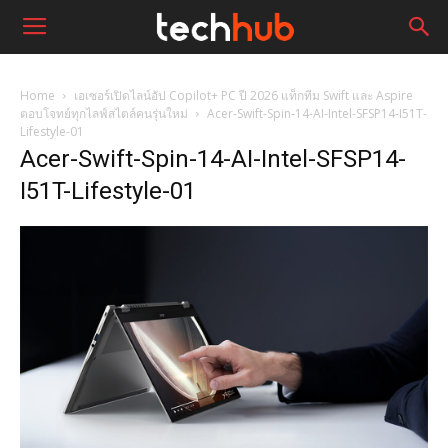
Home
เอเซอร์เปิดไลน์อัป Copilot+ PC ปี 2026 แท็กทีม Swift และ Aspire
ตอบโจทย์ทุกไลฟ์สไตล์คนรุ่นใหม่
Acer-Swift-Spin-14-AI-Intel-SFSP14-I51T-
Lifestyle-01
Acer-Swift-Spin-14-AI-Intel-SFSP14-
I51T-Lifestyle-01