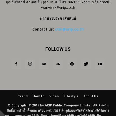
คุณวันวิสาข์ คำหอมรื่น (คุณแนน) โทร. 08-1668-2221 หรือ email :
wanvisak@arip.co.th
ฝากข่าวประชาสัมพันธ์
Contact us:
ctm@arip.co.th
FOLLOW US
Trend
How To
Video
Lifestyle
About Us
© Copyright © 2017 by ARIP Public Company Limited ARIP สงวน
สิทธิ์ห้ามทำซ้ำ ทั้งหมด หรือบางส่วนไม่ว่าในรูปแบบหรือสิ่งใดโดยไม่ได้รับการ
อนุญาตจาก ARIP เป็นลายลักษณ์อักษร ARIP และโลโก้ ARIP เป็น