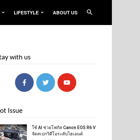
LIFESTYLE
ABOUT US
tay with us
ot Issue
ใช้ AI ช่วยโฟกัส Canon EOS R6 V
จัดสเปกวิดีโอระดับไฮเอนด์