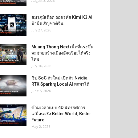
August 3, 2026
สมรภูมิเดือด ถอดรหัส Kimi K3 AI
ม้ามืด สัญชาติจีน
July 27, 2026
Muang Thong Next เน็ตที่แรงขึ้น
จะช่วยสร้างเมืองอัจฉริยะได้จริง
ไหม
July 16, 2026
ชิป SoC ตัวใหม่ เปิดตัว Nvidia
RTX Spark ชู Local AI พกพาได้
June 5, 2026
ข้ามเวลาแบบ 4D นิทรรศการ
เสมือนจริง Better World, Better
Future
May 2, 2026