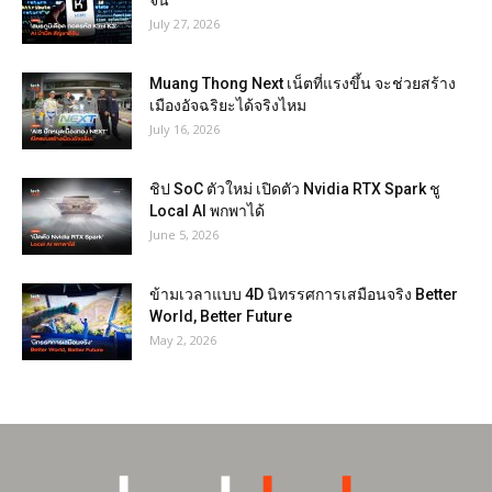
จีน
July 27, 2026
Muang Thong Next เน็ตที่แรงขึ้น จะช่วยสร้าง
เมืองอัจฉริยะได้จริงไหม
July 16, 2026
ชิป SoC ตัวใหม่ เปิดตัว Nvidia RTX Spark ชู
Local AI พกพาได้
June 5, 2026
ข้ามเวลาแบบ 4D นิทรรศการเสมือนจริง Better
World, Better Future
May 2, 2026