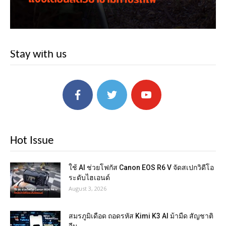
Stay with us
Hot Issue
ใช้ AI ช่วยโฟกัส Canon EOS R6 V จัดสเปกวิดีโอ
ระดับไฮเอนด์
August 3, 2026
สมรภูมิเดือด ถอดรหัส Kimi K3 AI ม้ามืด สัญชาติ