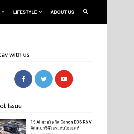
LIFESTYLE
ABOUT US
tay with us
ot Issue
ใช้ AI ช่วยโฟกัส Canon EOS R6 V
จัดสเปกวิดีโอระดับไฮเอนด์