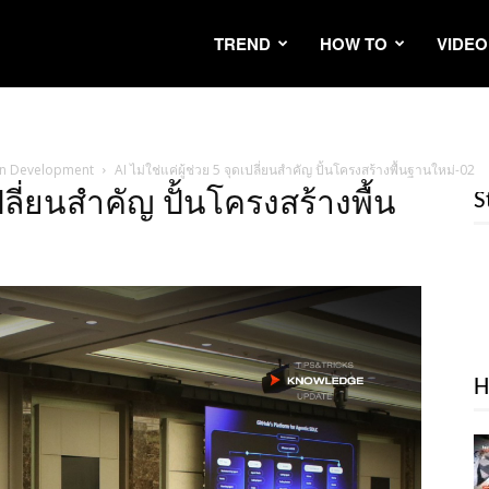
TREND
HOW TO
VIDEO
riven Development
AI ไม่ใช่แค่ผู้ช่วย 5 จุดเปลี่ยนสำคัญ ปั้นโครงสร้างพื้นฐานใหม่-02
เปลี่ยนสำคัญ ปั้นโครงสร้างพื้น
S
H