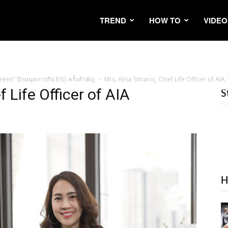
TREND
HOW TO
VIDEO
en” ปักหมุดภารกิจ ESG ครั้งสำคัญ
Mrs. Alisa Simaroj, Chief Life Officer of AIA
f Life Officer of AIA
S
H