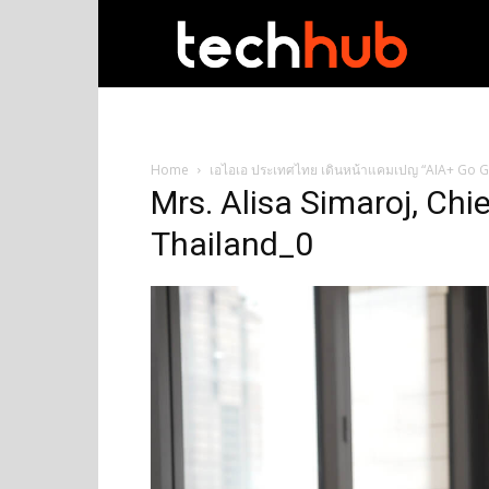
techhub
Home
เอไอเอ ประเทศไทย เดินหน้าแคมเปญ “AIA+ Go Gre
Mrs. Alisa Simaroj, Chie
Thailand_0