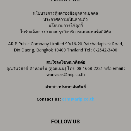
นโยบายการคุ้มครองข้อมูลส่วนบุคคล
ประกาศความเป็นส่วนตัว
นโยบายการใช้คุกกี้
ใบรับแจ้งการประกอบธุรกิจบริการแพลตฟอร์มดิจิทัล
ARIP Public Company Limited 99/16-20 Ratchadapisek Road,
Din Daeng, Bangkok 10400 Thailand Tel : 0-2642-3400
สนใจลงโฆษณาติดต่อ
คุณวันวิสาข์ คำหอมรื่น (คุณแนน) โทร. 08-1668-2221 หรือ email :
wanvisak@arip.co.th
ฝากข่าวประชาสัมพันธ์
Contact us:
ctm@arip.co.th
FOLLOW US