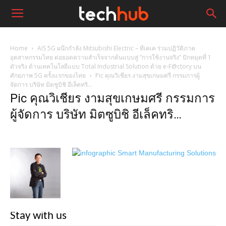
Home
AIS 5G ผนึกกำลัง Mitsubishi Electric – ทีเคเค ร่วมปฏิวัติภาค
อุตสาหกรรมไทย ต่อยอดความสำเร็จจากต้นแบบสู่ “การใช้งานจริง” ปักหมุดที่ 1
ตัวจริง ด้านเทคโนโลยีแบบ Total Industrial Solution ด้วย e-F@ctory บน
ศักยภาพ 5G ครั้งแรกของไทย
Pic คุณวิเชียร งามสุขเกษมศรี กรรมการผู้
จัดการ บริษัท มิตซูบิชิ อีเล็คทริ...
Pic คุณวิเชียร งามสุขเกษมศรี กรรมการ
ผู้จัดการ บริษัท มิตซูบิชิ อีเล็คทริ…
Stay with us