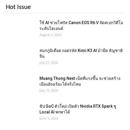
Hot Issue
ใช้ AI ช่วยโฟกัส Canon EOS R6 V จัดสเปกวิดีโอ
ระดับไฮเอนด์
August 3, 2026
สมรภูมิเดือด ถอดรหัส Kimi K3 AI ม้ามืด สัญชาติ
จีน
July 27, 2026
Muang Thong Next เน็ตที่แรงขึ้น จะช่วยสร้าง
เมืองอัจฉริยะได้จริงไหม
July 16, 2026
ชิป SoC ตัวใหม่ เปิดตัว Nvidia RTX Spark ชู
Local AI พกพาได้
June 5, 2026