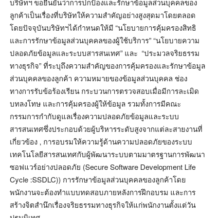
บริษัทฯ ขอยืนยันว่าการปกป้องและรักษาข้อมูลส่วนบุคคลของ
ลูกค้าเป็นเรื่องที่บริษัทให้ความสำคัญอย่างสูงสุดมาโดยตลอด
โดยปัจจุบันบริษัทฯได้กำหนดให้มี “นโยบายการคุ้มครองสิทธิ
และการรักษาข้อมูลส่วนบุคคลของผู้ใช้บริการ” “นโยบายความ
ปลอดภัยข้อมูลและระบบสารสนเทศ” และ “ประมวลจริยธรรม
ทางธุรกิจ” ที่ระบุถึงความสำคัญของการคุ้มครองและรักษาข้อมูล
ส่วนบุคคลของลูกค้า ความหมายของข้อมูลส่วนบุคคล ช่อง
ทางการรับข้อร้องเรียน กระบวนการตรวจสอบเมื่อมีการละเมิด
บทลงโทษ และการคุ้มครองผู้ให้ข้อมูล รวมทั้งการมีคณะ
กรรมการกำกับดูแลเรื่องความปลอดภัยข้อมูลและระบบ
สารสนเทศซึ่งประกอบด้วยผู้บริหารระดับสูงจากแต่ละสายงานที่
เกี่ยวข้อง , การอบรมให้ความรู้ด้านความปลอดภัยของระบบ
เทคโนโลยีสารสนเทศกับผู้พัฒนาระบบตามมาตรฐานการพัฒนา
ซอฟแวร์อย่างปลอดภัย (Secure Software Development Life
Cycle :SSDLC)) การรักษาข้อมูลส่วนบุคคลของลูกค้าโดย
พนักงานจะต้องทำแบบทดสอบภายหลังการฝึกอบรม และการ
สร้างจิตสำนึกเรื่องจริยธรรมทางธุรกิจให้แก่พนักงานตั้งแต่วัน
ปฐมนิเทศ