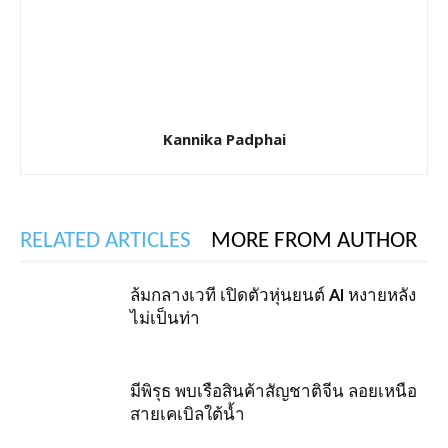
Kannika Padphai
RELATED ARTICLES
MORE FROM AUTHOR
ล้มกลางเวที เปิดตัวหุ่นยนต์ AI หงายหลัง
ไม่เป็นท่า
มีพิรุธ พบเรือสินค้าสัญชาติจีน ลอยเหนือ
สายเคเบิลใต้น้ำ