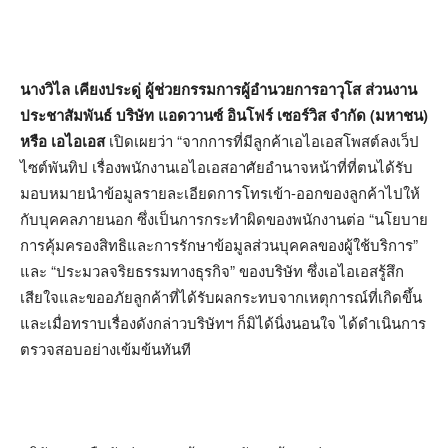
นางวิไล เคียงประดู่ ผู้ช่วยกรรมการผู้อำนวยการอาวุโส ส่วนงาน
ประชาสัมพันธ์ บริษัท แอดวานซ์ อินโฟร์ เซอร์วิส จำกัด (มหาชน)
หรือ เอไอเอส
เปิดเผยว่า “จากการที่มีลูกค้าเอไอเอสโพสต์ลงเว็ป
ไซต์พันทิป เรื่องพนักงานเอไอเอสอาศัยอำนาจหน้าที่ที่ตนได้รับ
มอบหมายนำข้อมูลรายละเอียดการโทรเข้า-ออกของลูกค้าไปให้
กับบุคคลภายนอก ซึ่งเป็นการกระทำผิดของพนักงานต่อ “นโยบาย
การคุ้มครองสิทธิและการรักษาข้อมูลส่วนบุคคลของผู้ใช้บริการ”
และ “ประมวลจริยธรรมทางธุรกิจ” ของบริษัท ซึ่งเอไอเอสรู้สึก
เสียใจและขออภัยลูกค้าที่ได้รับผลกระทบจากเหตุการณ์ที่เกิดขึ้น
และเมื่อทราบเรื่องดังกล่าวบริษัทฯ ก็มิได้นิ่งนอนใจ ได้ดำเนินการ
ตรวจสอบอย่างเข้มข้นทันที