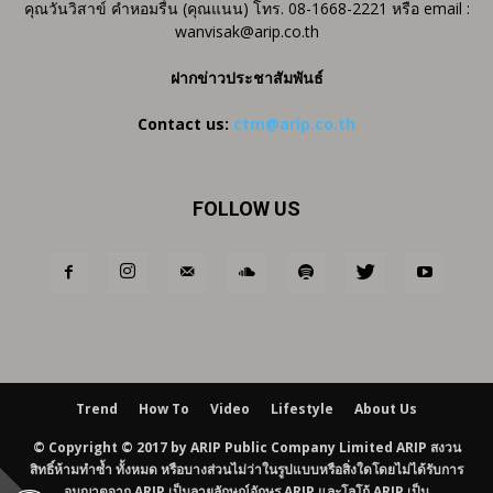
คุณวันวิสาข์ คำหอมรื่น (คุณแนน) โทร. 08-1668-2221 หรือ email :
wanvisak@arip.co.th
ฝากข่าวประชาสัมพันธ์
Contact us:
ctm@arip.co.th
FOLLOW US
Trend
How To
Video
Lifestyle
About Us
© Copyright © 2017 by ARIP Public Company Limited ARIP สงวน
สิทธิ์ห้ามทำซ้ำ ทั้งหมด หรือบางส่วนไม่ว่าในรูปแบบหรือสิ่งใดโดยไม่ได้รับการ
อนุญาตจาก ARIP เป็นลายลักษณ์อักษร ARIP และโลโก้ ARIP เป็น