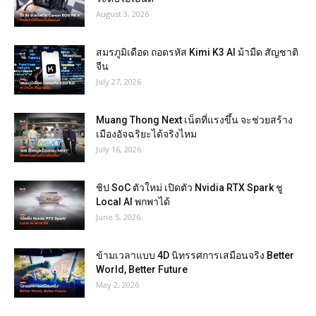
August 3, 2026
สมรภูมิเดือด ถอดรหัส Kimi K3 AI ม้ามืด สัญชาติ
จีน
July 27, 2026
Muang Thong Next เน็ตที่แรงขึ้น จะช่วยสร้าง
เมืองอัจฉริยะได้จริงไหม
July 16, 2026
ชิป SoC ตัวใหม่ เปิดตัว Nvidia RTX Spark ชู
Local AI พกพาได้
June 5, 2026
ข้ามเวลาแบบ 4D นิทรรศการเสมือนจริง Better
World, Better Future
May 2, 2026