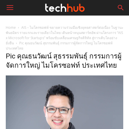
Home
AIS – ไมโครซอฟท์ ขยายความร่วมมือเชิงยุทธศาสตร์ต่อเนื่อง ในฐานะ
พันธมิตร รายแรกและรายเดียวในไทย เดินหน้าหนุนสตาร์ทอัพ ผ่านโครงการ “AIS
x Microsoft for Startups” พร้อมขับเคลื่อนเศรษฐกิจดิจิทัล สู่การเติบโตอย่าง
ยั่งยืน
Pic คุณธนวัฒน์ สุธรรมพันธุ์ กรรมการผู้จัดการใหญ่ ไมโครซอฟท์
ประเทศไทย
Pic คุณธนวัฒน์ สุธรรมพันธุ์ กรรมการผู้
จัดการใหญ่ ไมโครซอฟท์ ประเทศไทย