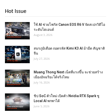
Hot Issue
ใช้ AI ช่วยโฟกัส Canon EOS R6 V จัดสเปกวิดีโอ
ระดับไฮเอนด์
August 3, 2026
สมรภูมิเดือด ถอดรหัส Kimi K3 AI ม้ามืด สัญชาติ
จีน
July 27, 2026
Muang Thong Next เน็ตที่แรงขึ้น จะช่วยสร้าง
เมืองอัจฉริยะได้จริงไหม
July 16, 2026
ชิป SoC ตัวใหม่ เปิดตัว Nvidia RTX Spark ชู
Local AI พกพาได้
June 5, 2026