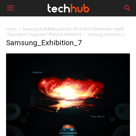
Home
Samsung จับมือศิลปินระดับโลก 0010×0010 เปิดนิทรรศการสุดล้ำ
“Algorithmic Organisms” ที่ MOCA BANGKOK
Samsung_Exhibition_7
Samsung_Exhibition_7