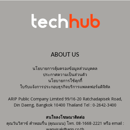
ABOUT US
นโยบายการคุ้มครองข้อมูลส่วนบุคคล
ประกาศความเป็นส่วนตัว
นโยบายการใช้คุกกี้
ใบรับแจ้งการประกอบธุรกิจบริการแพลตฟอร์มดิจิทัล
ARIP Public Company Limited 99/16-20 Ratchadapisek Road,
Din Daeng, Bangkok 10400 Thailand Tel : 0-2642-3400
สนใจลงโฆษณาติดต่อ
คุณวันวิสาข์ คำหอมรื่น (คุณแนน) โทร. 08-1668-2221 หรือ email :
wanvisak@arip.co.th