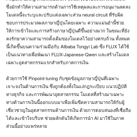
ซึ่งมักทำให้ความสามารถด้านการใช้เหตุผลและการอนุมานลดลง
โมเดลนี้จะระบุและปรับแต่งเฉพาะส่วน neural circuit ที่รับผิด
ชอบการประมวลผลภาษาญี่ปุ่นโดยเฉพาะ ความแม่นยำนี้ช่วย
ให้การเข้าใจและการสร้างภาษาญี่ปุ่นดีขึ้นอย่างมาก ในขณะที่ยัง
คงรักษาความสามารถดั้งเดิมของโมเดลไว้อย่างครบถ้วน ทั้งหมด
นี้เกิดขึ้นบนความร่วมมือกับ Alibaba Tongyi Lab ซึ่ง FLUX ได้ใช้
เป็นแนวทางเพื่อพัฒนา FLUX-Japanese-Qwen และสร้างโมเดล
เฉพาะอุตสาหกรรมแรกสำหรับภาคการเงิน
ด้วยการใช้ Pinpoint-tuning กับชุดข้อมูลภาษาญี่ปุ่นที่เฉพาะ
เจาะจงในด้านการเงิน ซึ่งถูกต้องทั้งในแง่กฎระเบียบ แนวปฏิบัติ
ทางธุรกิจ และการพัฒนาอุตสาหกรรม โมเดลที่สร้างมาเฉพาะ
ทางด้านการเงินนี้ออกแบบมาเพื่อเพิ่มขีดความสามารถให้กับผู้
เชี่ยวชาญในอุตสาหกรรมด้านการเงิน ด้วยการตอบสนองที่เชื่อถือ
ได้และเข้าใจบริบท ช่วยผลักดันให้เกิดการนำ AI มาใช้ในภาค
ส่วนนี้อย่างแพร่หลาย