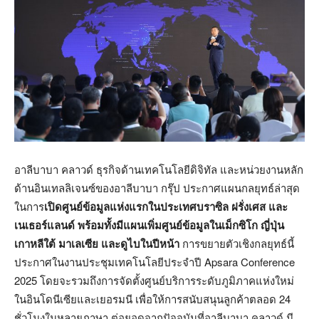
อาลีบาบา คลาวด์ ธุรกิจด้านเทคโนโลยีดิจิทัล และหน่วยงานหลัก
ด้านอินเทลลิเจนซ์ของอาลีบาบา กรุ๊ป ประกาศแผนกลยุทธ์ล่าสุด
ในการ
เปิดศูนย์ข้อมูลแห่งแรกในประเทศบราซิล ฝรั่งเศส และ
เนเธอร์แลนด์ พร้อมทั้งมีแผนเพิ่มศูนย์ข้อมูลในเม็กซิโก ญี่ปุ่น
เกาหลีใต้ มาเลเซีย และดูไบในปีหน้า
การขยายตัวเชิงกลยุทธ์นี้
ประกาศในงานประชุมเทคโนโลยีประจำปี Apsara Conference
2025 โดยจะรวมถึงการจัดตั้งศูนย์บริการระดับภูมิภาคแห่งใหม่
ในอินโดนีเซียและเยอรมนี เพื่อให้การสนับสนุนลูกค้าตลอด 24
ชั่วโมงในหลายภาษา ต่อยอดจากปัจจุบันที่อาลีบาบา คลาวด์ มี