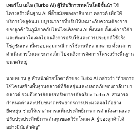
เทอร์โบ เอไอ (Turbo AI) ผู้ให้บริการเทคโนโลยีชั้นนำ
ใช้
โครงสร้างพื้นฐาน AI ที่ล้ำสมัยของอาลีบาบา คลาวด์ เพื่อให้
บริการโซลูชันแบบบูรณาการที่ปรับให้เหมาะกับความต้องการ
ของลูกค้าในภูมิภาคกับไลฟ์ไซเคิลของ AI ทั้งหมด ตั้งแต่การวิจัย
และพัฒนาโมเดลไปจนถึงการปรับใช้และการประยุกต์ใช้จริง
โซลูชันเหล่านี้ครอบคลุมกรณีการใช้งานที่หลากหลาย ตั้งแต่การ
ดำเนินการโมเดลขนาดเล็ก ไปจนถึงการจัดการโครงสร้างพื้นฐาน
ขนาดใหญ่
นายหยวน ลู หัวหน้าฝ่ายบิ๊กดาต้าของ Turbo AI กล่าวว่า “ด้วยการ
ใช้โครงสร้างพื้นฐานคลาวด์ที่ยืดหยุ่นและปลอดภัยของอาลีบาบา
คลาวด์ รวมถึงการจัดสรรทรัพยากรอัจฉริยะ Turbo AI สามารถ
กำหนดค่าและปรับขนาดทรัพยากรการประมวลผลได้อย่าง
ยืดหยุ่น ช่วยให้เราสามารถเพิ่มประสิทธิภาพการดำเนินงานและ
ปรับปรุงประสิทธิภาพต้นทุนของเวิร์กโหลด AI ฐ์ของลูกค้าได้
อย่างมีนัยสำคัญ”