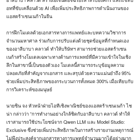
อทที่ขับเคลื่อนด้วย AI เพื่อเพิ่มประสิทธิภาพการดำเนินงานของ
แอสตร้าเซนเนก้าในจีน
การฝึกโมเดลด้วยเอกสารทางการแพทย์และบทความวิชาการ
จำนวนมหาศาล ร่วมกับการปรับแต่งด้วยชุดข้อมูลที่กำหนดเอง
ของอาลีบาบา คลาวด์ ทำให้บริษัทฯ สามารถช่วยแอสตร้าเซน
เนก้าสร้างโมเดลเฉพาะทางด้านการแพทย์ที่มีความเข้าใจในเชิง
ลึกในสาขานี้เป็นของตัวเอง โมเดลนี้สามารถระบุข้อมูลความ
ปลอดภัยที่สำคัญจากเอกสาร และสรุปด้วยความแม่นยำถึง 95%
ช่วยเพิ่มประสิทธิภาพของกระบวนการทั้งหมด 300% เมื่อเทียบกับ
การวิเคราะห์ของมนุษย์
นายซิน จง หัวหน้าฝ่ายไอทีเชิงพาณิชย์ของแอสตร้าเซนเนก้า ไช
น่า กล่าวว่า “การทำงานอย่างใกล้ชิดกับอาลีบาบา คลาวด์ ทำให้
เราสามารถใช้ประโยชน์จาก Qwen LLM และ Model Studio:
Exclusive ซึ่งช่วยเพิ่มประสิทธิภาพในการสร้างรายงานเหตุการณ์
ไม่พึงประสงค์จากเอกสารทางการแพทย์จำนวนมากได้อย่างมาก