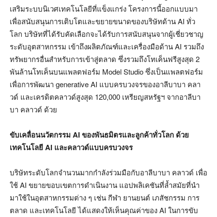
เสริมระบบนิเวศเทคโนโลยีที่แข็งแกร่ง โครงการนี้ออกแบบมา
เพื่อสนับสนุนการเติบโตและขยายขนาดของบริษัทด้าน AI ทั่ว
โลก บริษัทที่ได้รับคัดเลือกจะได้รับการสนับสนุนจากผู้เชี่ยวชาญ
ระดับอุตสาหกรรม เข้าถึงผลิตภัณฑ์และเครื่องมือด้าน AI รวมถึง
ทรัพยากรอื่นสำหรับการเข้าสู่ตลาด ซึ่งรวมถึงโทเค็นฟรีสูงสุด 2
พันล้านโทเค็นบนแพลตฟอร์ม Model Studio ซึ่งเป็นแพลตฟอร์ม
เพื่อการพัฒนา generative AI แบบครบวงจรของอาลีบาบา คลา
วด์ และเครดิตคลาวด์สูงสุด 120,000 เหรียญสหรัฐฯ จากอาลีบา
บา คลาวด์ ด้วย
ขับเคลื่อนนวัตกรรม AI ของพันธมิตรและลูกค้าทั่วโลก ด้วย
เทคโนโลยี AI และคลาวด์แบบครบวงจร
บริษัทระดับโลกจำนวนมากกำลังร่วมมือกับอาลีบาบา คลาวด์ เพื่อ
ใช้ AI ขยายขอบเขตการดำเนินงาน แอปพลิเคชันที่ล้ำสมัยที่นำ
มาใช้ในอุตสาหกรรมต่าง ๆ เช่น กีฬา ยานยนต์ เภสัชกรรม การ
ตลาด และเทคโนโลยี ได้แสดงให้เห็นคุณค่าของ AI ในการขับ