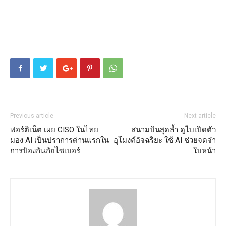
Previous article
Next article
ฟอร์ติเน็ต เผย CISO ในไทย
สนามบินสุดล้ำ ดูไบเปิดตัว
มอง AI เป็นปราการด่านแรกใน
อุโมงค์อัจฉริยะ ใช้ AI ช่วยจดจำ
การป้องกันภัยไซเบอร์
ใบหน้า