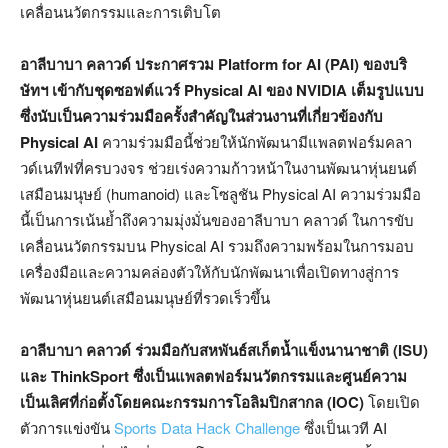
เคลื่อนนวัตกรรมและการเติบโต
อาลีบาบา คลาวด์ ประกาศรวม
Platform for AI (PAI) ของบริ
ษัทฯ เข้ากับชุดซอฟต์แวร์ Physical AI ของ NVIDIA เต็มรูปแบบ
ซึ่งนับเป็นความร่วมมือครั้งสำคัญในส่วนงานที่เกี่ยวข้องกับ
Physical AI
ความร่วมมือนี้ช่วยให้นักพัฒนามีแพลตฟอร์มคลา
วด์เนทีฟที่ครบวงจร ช่วยเร่งความก้าวหน้าในงานพัฒนาหุ่นยนต์
เสมือนมนุษย์ (humanoid) และโซลูชัน Physical AI ความร่วมมือ
นี้เป็นการเน้นย้ำถึงความมุ่งมั่นของอาลีบาบา คลาวด์ ในการขับ
เคลื่อนนวัตกรรมบน Physical AI รวมถึงความพร้อมในการมอบ
เครื่องมือและความคล่องตัวให้กับนักพัฒนาเพื่อเปิดทางสู่การ
พัฒนาหุ่นยนต์เสมือนมนุษย์ที่รวดเร็วขึ้น
อาลีบาบา คลาวด์ ร่วมมือกับสหพันธ์สเก็ตน้ำแข็งนานาชาติ (
ISU)
และ ThinkSport ซึ่งเป็นแพลตฟอร์มนวัตกรรมและศูนย์ความ
เป็นเลิศที่ก่อตั้งโดยคณะกรรมการโอลิมปิกสากล (IOC)
โดยเปิด
ตัวการแข่งขัน
Sports Data Hack Challenge
ซึ่งเป็นเวที AI