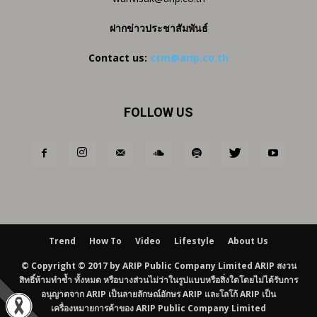
ฝากข่าวประชาสัมพันธ์
Contact us:
ctm@arip.co.th
FOLLOW US
Trend
How To
Video
Lifestyle
About Us
© Copyright © 2017 by ARIP Public Company Limited ARIP สงวน
สิทธิ์ห้ามทำซ้ำ ทั้งหมด หรือบางส่วนไม่ว่าในรูปแบบหรือสิ่งใดโดยไม่ได้รับการ
อนุญาตจาก ARIP เป็นลายลักษณ์อักษร ARIP และโลโก้ ARIP เป็น
เครื่องหมายการค้าของ ARIP Public Company Limited