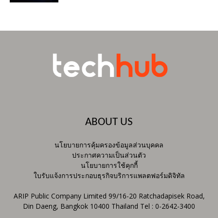
ABOUT US
นโยบายการคุ้มครองข้อมูลส่วนบุคคล
ประกาศความเป็นส่วนตัว
นโยบายการใช้คุกกี้
ใบรับแจ้งการประกอบธุรกิจบริการแพลตฟอร์มดิจิทัล
ARIP Public Company Limited 99/16-20 Ratchadapisek Road,
Din Daeng, Bangkok 10400 Thailand Tel : 0-2642-3400