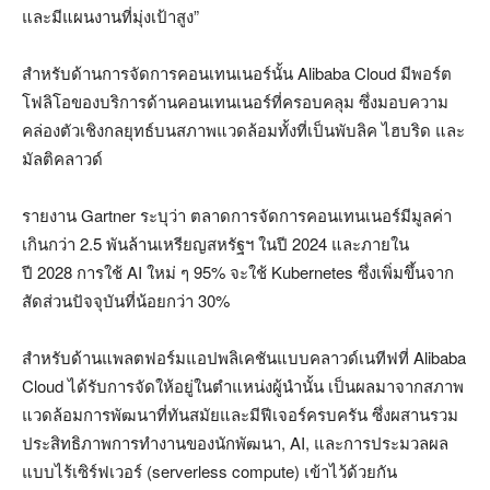
และมีแผนงานที่มุ่งเป้าสูง
”
สำหรับด้านการจัดการคอนเทนเนอร์นั้น
Alibaba Cloud
มีพอร์ต
โฟลิโอของบริการด้านคอนเทนเนอร์ที่ครอบคลุม ซึ่งมอบความ
คล่องตัวเชิงกลยุทธ์บนสภาพแวดล้อมทั้งที่เป็นพับลิค ไฮบริด และ
มัลติคลาวด์
รายงาน
Gartner
ระบุว่า ตลาดการจัดการคอนเทนเนอร์มีมูลค่า
เกินกว่า
2.5
พันล้านเหรียญสหรัฐฯ ในปี
2024
และภายใน
ปี
2028
การใช้
AI
ใหม่ ๆ
95%
จะใช้
Kubernetes
ซึ่งเพิ่มขึ้นจาก
สัดส่วนปัจจุบันที่น้อยกว่า
30%
สำหรับด้านแพลตฟอร์มแอปพลิเคชันแบบคลาวด์เนทีฟที่
Alibaba
Cloud
ได้รับการจัดให้อยู่ในตำแหน่งผู้นำนั้น เป็นผลมาจากสภาพ
แวดล้อมการพัฒนาที่ทันสมัยและมีฟีเจอร์ครบครัน ซึ่งผสานรวม
ประสิทธิภาพการทำงานของนักพัฒนา
, AI,
และการประมวลผล
แบบไร้เซิร์ฟเวอร์ (
serverless compute)
เข้าไว้ด้วยกัน