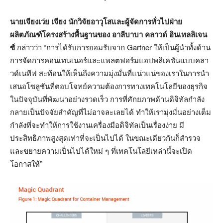
นายเจียงเว่ย เจียง
นักวิจัยอาวุโสและผู้จัดการทั่วไปฝ่าย
ผลิตภัณฑ์โครงสร้างพื้นฐานของ
อาลีบาบา คลาวด์ อินเทลลิเจน
ซ์
กล่าวว่า
“
การได้รับการยอมรับจาก
Gartner
ให้เป็นผู้นำทั้งด้าน
การจัดการคอนเทนเนอร์และแพลตฟอร์มแอปพลิเคชันแบบคลา
วด์เนทีฟ สะท้อนให้เห็นถึงความมุ่งมั่นที่แน่วแน่ของเราในการนำ
เสนอโซลูชันที่ตอบโจทย์ความต้องการทางเทคโนโลยีของธุรกิจ
ในปัจจุบันที่พัฒนาอย่างรวดเร็ว การที่ศักยภาพด้านดิจิทัลกำลัง
กลายเป็นปัจจัยสำคัญที่ไม่อาจละเลยได้ ทำให้เรามุ่งมั่นอย่างเต็ม
กำลังที่จะทำให้การใช้งานเครื่องมือดิจิทัลเป็นเรื่องง่าย มี
ประสิทธิภาพสูงสุดเท่าที่จะเป็นไปได้ ในขณะเดียวกันก็สำรวจ
และขยายความเป็นไปได้ใหม่ ๆ ที่เทคโนโลยีเหล่านี้จะเปิด
โอกาสให้
”