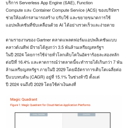
บริการ
Serverless App Engine (SAE), Function
Compute
และ
Container Compute Service (ACS)
ของบริษัทฯ
ช่วยให้องค์กรสามารถสร้าง ปรับใช้ และขยายขนาดการใช้
แอปพลิเคชันที่ขับเคลื่อนด้วย
AI
ได้อย่างรวดเร็วและง่ายดาย
ตามรายงานของ
Gartner
ตลาดแพลตฟอร์มแอปพลิเคชันแบบ
คลาวด์เนทีฟ มีรายได้สูงกว่า
3.5
พันล้านเหรียญสหรัฐฯ
ในปี
2024
โดยการใช้จ่ายทั่วโลกเติบโตในอัตราร้อยละสองหลัก
ต่อปีที่
16.4%
และคาดการณ์ว่าตลาดนี้จะทำรายได้เกินกว่า
7
พัน
ล้านเหรียญสหรัฐฯ ภายในปี
2029
โดยมีอัตราการเติบโตเฉลี่ยต่อ
ปีแบบทบต้น (
CAGR)
อยู่ที่
15.1%
ในช่วงห้าปี ตั้งแต่
ปี
2024
จนถึงปี
2029
โดยใช้ค่าเงินคงที่