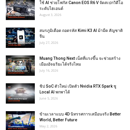
ใช้ AI ช่วยโฟกัส Canon EOS R6 V จัดสเปกวิดีโอ
ระดับไฮเอนด์
August 3, 2026
สมรภูมิเดือด ถอดรหัส Kimi K3 AI ม้ามืด สัญชาติ
จีน
July 27, 2026
Muang Thong Next เน็ตที่แรงขึ้น จะช่วยสร้าง
เมืองอัจฉริยะได้จริงไหม
July 16, 2026
ชิป SoC ตัวใหม่ เปิดตัว Nvidia RTX Spark ชู
Local AI พกพาได้
June 5, 2026
ข้ามเวลาแบบ 4D นิทรรศการเสมือนจริง Better
World, Better Future
May 2, 2026