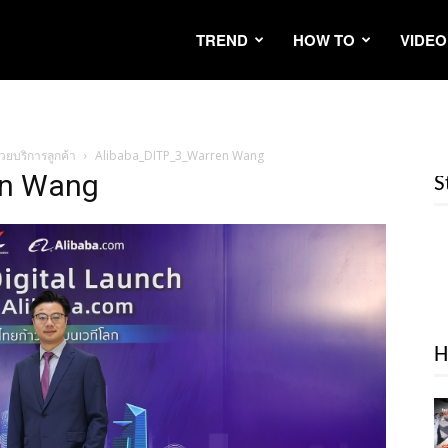
TREND
HOW TO
VIDEO
วยบริการลูกค้า
Alibaba_DITP_3_Warren Wang
en Wang
S
H