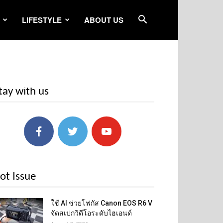
LIFESTYLE
ABOUT US
tay with us
ot Issue
ใช้ AI ช่วยโฟกัส Canon EOS R6 V
จัดสเปกวิดีโอระดับไฮเอนด์