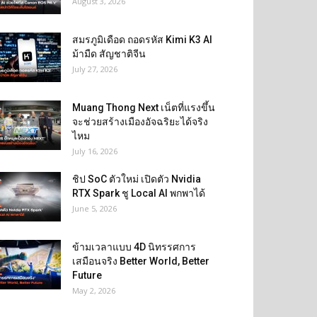
August 3, 2026
สมรภูมิเดือด ถอดรหัส Kimi K3 AI
ม้ามืด สัญชาติจีน
July 27, 2026
Muang Thong Next เน็ตที่แรงขึ้น
จะช่วยสร้างเมืองอัจฉริยะได้จริง
ไหม
July 16, 2026
ชิป SoC ตัวใหม่ เปิดตัว Nvidia
RTX Spark ชู Local AI พกพาได้
June 5, 2026
ข้ามเวลาแบบ 4D นิทรรศการ
เสมือนจริง Better World, Better
Future
May 2, 2026