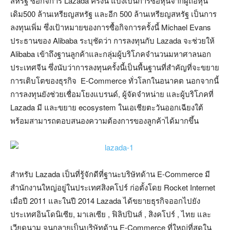
สหรัฐ ซื้อกิจการ Lazada ครั้งนี้ แบ่งเป็นการซื้อหุ้นจากผู้ถือหุ้น
เดิม500 ล้านเหรียญสหรัฐ และอีก 500 ล้านเหรียญสหรัฐ เป็นการ
ลงทุนเพิ่ม ซึ่งเป้าหมายของการซื้อกิจการครั้งนี้ Michael Evans
ประธานของ Alibaba ระบุชัดว่า การลงทุนกับ Lazada จะช่วยให้
Alibaba เข้าถึงฐานลูกค้าและกลุ่มผู้บริโภคจำนวนมหาศาลนอก
ประเทศจีน ซึ่งนับว่าการลงทุนครั้งนี้เป็นพื้นฐานที่สำคัญที่จะขยาย
การเติบโตของธุรกิจ E-Commerce ทั่วโลกในอนาคต นอกจากนี้
การลงทุนยังช่วยเชื่อมโยงแบรนด์, ผู้จัดจำหน่าย และผู้บริโภคที่
Lazada มี และขยาย ecosystem ในเอเชียตะวันออกเฉียงใต้
พร้อมสามารถตอบสนองความต้องการของลูกค้าได้มากขึ้น
สำหรับ Lazada เป็นที่รู้จักดีที่ฐานะบริษัทด้าน E-Commerce มี
สำนักงานใหญ่อยู่ในประเทศสิงคโปร์ ก่อตั้งโดย Rocket Internet
เมื่อปี 2011 และในปี 2014 Lazada ได้ขยายธุรกิจออกไปยัง
ประเทศอินโดนิเซีย, มาเลเซีย , ฟิลิปปินส์ , สิงคโปร์ , ไทย และ
เวียดนาม จนกลายเป็นบริษัทด้าน E-Commerce ที่ใหญ่ที่สุดใน