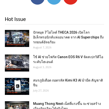
Hot Issue
ปักหมุด 7 ไฮไลต์ THECA 2026 เปิดโลก
อิเล็กทรอนิกส์แห่งอนาคต จาก AI Superchips ถึง
รถยนต์อัจฉริยะ
August 7, 2026
ใช้ AI ช่วยโฟกัส Canon EOS R6 V จัดสเปกวิดีโอ
ระดับไฮเอนด์
August 3, 2026
สมรภูมิเดือด ถอดรหัส Kimi K3 AI ม้ามืด สัญชาติ
จีน
July 27, 2026
Muang Thong Next เน็ตที่แรงขึ้น จะช่วยสร้าง
เมืองอัจฉริยะได้จริงไหม