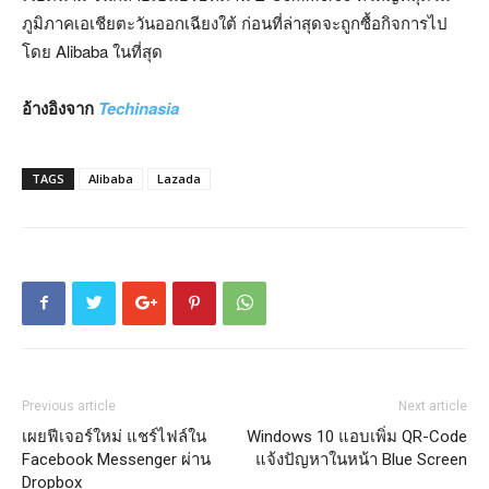
ภูมิภาคเอเชียตะวันออกเฉียงใต้ ก่อนที่ล่าสุดจะถูกซื้อกิจการไป
โดย Alibaba ในที่สุด
อ้างอิงจาก
Techinasia
TAGS
Alibaba
Lazada
Previous article
Next article
เผยฟีเจอร์ใหม่ แชร์ไฟล์ใน
Windows 10 แอบเพิ่ม QR-Code
Facebook Messenger ผ่าน
แจ้งปัญหาในหน้า Blue Screen
Dropbox