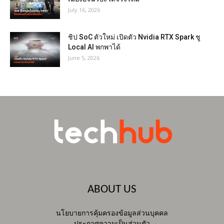
July 16, 2026
ชิป SoC ตัวใหม่ เปิดตัว Nvidia RTX Spark ชู
Local AI พกพาได้
June 5, 2026
ABOUT US
นโยบายการคุ้มครองข้อมูลส่วนบุคคล
ประกาศความเป็นส่วนตัว