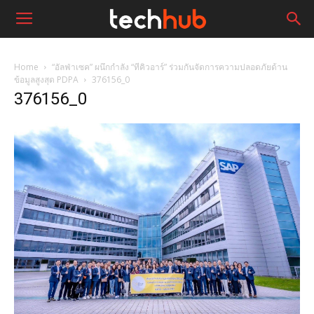
Home
“อัลฟ่าเซค” ผนึกกำลัง “ทีคิวอาร์” ร่วมกันจัดการความปลอดภัยด้าน
ข้อมูลสูงสุด PDPA
376156_0
376156_0