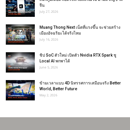
จีน
July 27, 2026
Muang Thong Next เน็ตที่แรงขึ้น จะช่วยสร้าง
เมืองอัจฉริยะได้จริงไหม
July 16, 2026
ชิป SoC ตัวใหม่ เปิดตัว Nvidia RTX Spark ชู
Local AI พกพาได้
June 5, 2026
ข้ามเวลาแบบ 4D นิทรรศการเสมือนจริง Better
World, Better Future
May 2, 2026