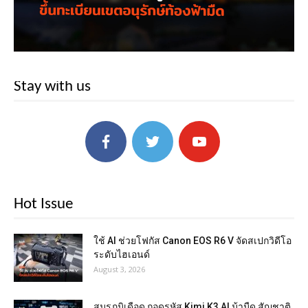
Stay with us
Hot Issue
ใช้ AI ช่วยโฟกัส Canon EOS R6 V จัดสเปกวิดีโอ
ระดับไฮเอนด์
August 3, 2026
สมรภูมิเดือด ถอดรหัส Kimi K3 AI ม้ามืด สัญชาติ