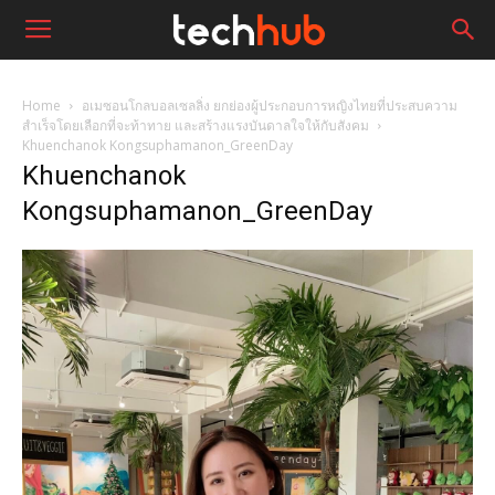
Home
อเมซอนโกลบอลเซลลิ่ง ยกย่องผู้ประกอบการหญิงไทยที่ประสบความ
สำเร็จโดยเลือกที่จะท้าทาย และสร้างแรงบันดาลใจให้กับสังคม
Khuenchanok Kongsuphamanon_GreenDay
Khuenchanok
Kongsuphamanon_GreenDay