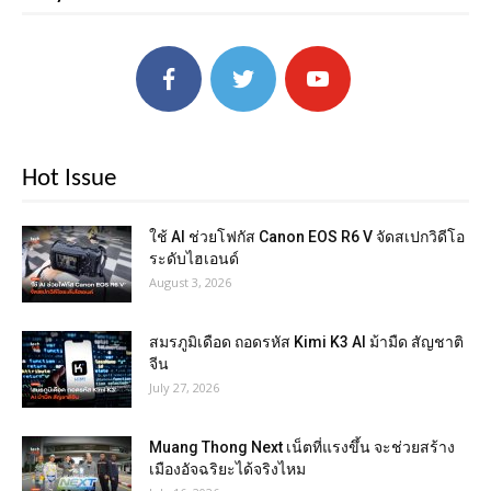
Hot Issue
ใช้ AI ช่วยโฟกัส Canon EOS R6 V จัดสเปกวิดีโอ
ระดับไฮเอนด์
August 3, 2026
สมรภูมิเดือด ถอดรหัส Kimi K3 AI ม้ามืด สัญชาติ
จีน
July 27, 2026
Muang Thong Next เน็ตที่แรงขึ้น จะช่วยสร้าง
เมืองอัจฉริยะได้จริงไหม