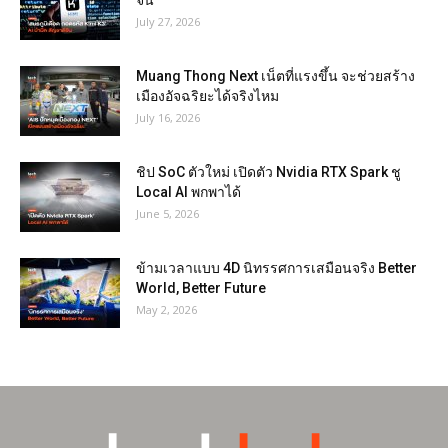
จีน
July 27, 2026
Muang Thong Next เน็ตที่แรงขึ้น จะช่วยสร้าง
เมืองอัจฉริยะได้จริงไหม
July 16, 2026
ชิป SoC ตัวใหม่ เปิดตัว Nvidia RTX Spark ชู
Local AI พกพาได้
June 5, 2026
ข้ามเวลาแบบ 4D นิทรรศการเสมือนจริง Better
World, Better Future
May 2, 2026