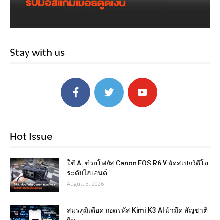
Stay with us
Hot Issue
ใช้ AI ช่วยโฟกัส Canon EOS R6 V จัดสเปกวิดีโอ
ระดับไฮเอนด์
August 3, 2026
สมรภูมิเดือด ถอดรหัส Kimi K3 AI ม้ามืด สัญชาติ